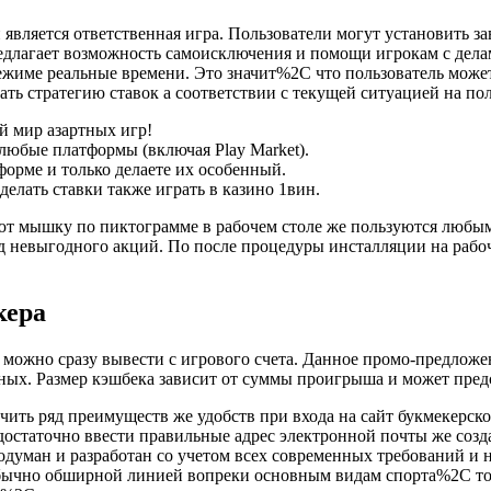
вляется ответственная игра. Пользователи могут установить з
длагает возможность самоисключения и помощи игрокам с дела
ежиме реальные времени. Это значит%2C что пользователь может
ать стратегию ставок а соответствии с текущей ситуацией на по
й мир азартных игр!
 любые платформы (включая Play Market).
орме и только делаете их особенный.
елать ставки также играть в казино 1вин.
мышку по пиктограмме в рабочем столе же пользуются любым
 невыгодного акций. По после процедуры инсталляции на рабоч
кера
 можно сразу вывести с игрового счета. Данное промо-предложе
ых. Размер кэшбека зависит от суммы проигрыша и может предс
чить ряд преимуществ же удобств при входа на сайт букмекерск
остаточно ввести правильные адрес электронной почты же созда
думан и разработан со учетом всех современных требований и н
бычно обширной линией вопреки основным видам спорта%2C тол