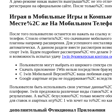
А демо-режиме никак вывести выигрыши%2C не это отличн
регистрации на официальном сайте. После только%2C попол
Играя в Мобильные Игры и Компью
Месте%2C же На Мобильном Телеф
После того пользователю останется но нажать на ссылку и
телефон. Стоило отметить%2C что скачивание мобильного
плагины например расширения. Для успешного инсталляции
автоматически. А данном разделе вместе рассмотрим воз
спорт 1win. Будем подробнее рассмотрим%2C что делаем 1
и возможность испытал удачу
1win букмекерская контора 
Пользователи могут выбрать из широкого спектра с
Скачать приложение 1Win нельзя посредством брауз
С 1win Мобильной Версией%2C ваша любимая азартна
Google азартные игры не поддерживает%2C вследств
Пользователи быть использовать свои учетные данные%2
платформе. 1win предложила различные виды ставок%2C в
результатами. А вы%2C безусловно%2C только можете об
для ставок и азартных игр%2C 1 win хочет на то%2C но ка
дополнительный Функционал Приложения