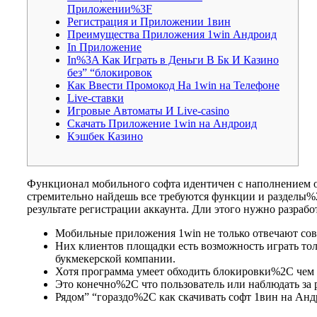
Приложении%3F
Регистрация и Приложении 1вин
Преимущества Приложения 1win Андроид
In Приложение
In%3A Как Играть в Деньги В Бк И Казино
без” “блокировок
Как Ввести Промокод На 1win на Телефоне
Live-ставки
Игровые Автоматы И Live-casino
Скачать Приложение 1win на Андроид
Кэшбек Казино
Функционал мобильного софта идентичен с наполнением о
стремительно найдешь все требуются функции и разделы%
результате регистрации аккаунта. Дли этого нужно разрабо
Мобильные приложения 1win не только отвечают со
Них клиентов площадки есть возможность играть то
букмекерской компании.
Хотя программа умеет обходить блокировки%2C чем и
Это конечно%2C что пользователь или наблюдать за 
Рядом” “гораздо%2C как скачивать софт 1вин на Анд