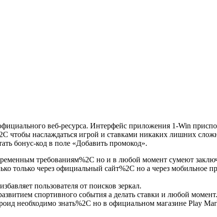
фициального веб-ресурса. Интерфейс приложения 1-Win приспос
2C чтобы наслаждаться игрой и ставками никаких лишних сложн
тать бонус-код в поле «Добавить промокод».
временным требованиям%2C но и в любой момент сумеют заключ
лько только через официальный сайт%2C но а через мобильное п
збавляет пользователя от поисков зеркал.
развитием спортивного события а делать ставки и любой момент
роид необходимо знать%2C но в официальном магазине Play Marke