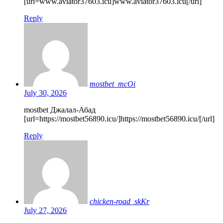
[url=www.aviator37603.icu]www.aviator37603.icu[/url]
Reply
mostbet_mcOi
July 30, 2026
mostbet Джалал-Абад
[url=https://mostbet56890.icu/]https://mostbet56890.icu/[/url]
Reply
chicken-road_skKr
July 27, 2026