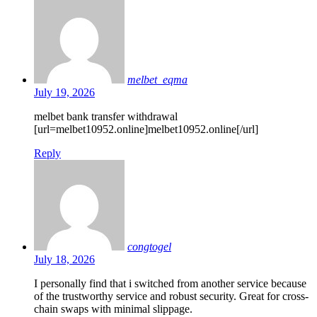
melbet_eqma
July 19, 2026
melbet bank transfer withdrawal
[url=melbet10952.online]melbet10952.online[/url]
Reply
congtogel
July 18, 2026
I personally find that i switched from another service because
of the trustworthy service and robust security. Great for cross-
chain swaps with minimal slippage.