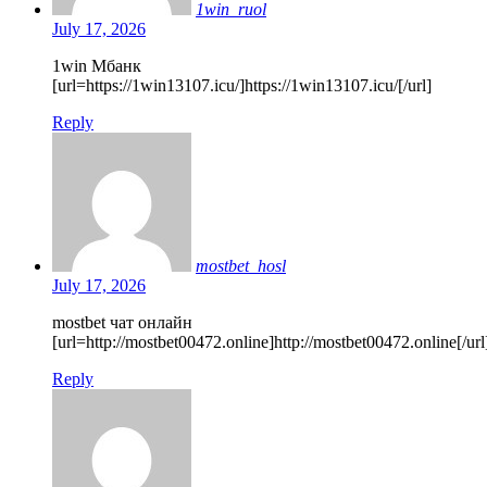
1win_ruol
July 17, 2026
1win Мбанк
[url=https://1win13107.icu/]https://1win13107.icu/[/url]
Reply
mostbet_hosl
July 17, 2026
mostbet чат онлайн
[url=http://mostbet00472.online]http://mostbet00472.online[/url
Reply