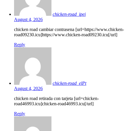
chicken-road_ipei
August 4, 2026
chicken road cambiar contrasena [url=https://www.chicken-
road09230.icu]https://www.chicken-road09230.icu[/url]
Reply
chicken-road_elPt
August 4, 2026
chicken road retirada con tarjeta [url=chicken-
road46993.icu]chicken-road46993.icu[/url]
Reply