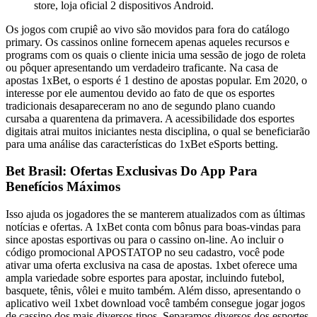
store, loja oficial 2 dispositivos Android.
Os jogos com crupiê ao vivo são movidos para fora do catálogo
primary. Os cassinos online fornecem apenas aqueles recursos e
programs com os quais o cliente inicia uma sessão de jogo de roleta
ou pôquer apresentando um verdadeiro traficante. Na casa de
apostas 1xBet, o esports é 1 destino de apostas popular. Em 2020, o
interesse por ele aumentou devido ao fato de que os esportes
tradicionais desapareceram no ano de segundo plano cuando
cursaba a quarentena da primavera. A acessibilidade dos esportes
digitais atrai muitos iniciantes nesta disciplina, o qual se beneficiarão
para uma análise das características do 1xBet eSports betting.
Bet Brasil: Ofertas Exclusivas Do App Para
Benefícios Máximos
Isso ajuda os jogadores the se manterem atualizados com as últimas
notícias e ofertas. A 1xBet conta com bônus para boas-vindas para
since apostas esportivas ou para o cassino on-line. Ao incluir o
código promocional APOSTATOP no seu cadastro, você pode
ativar uma oferta exclusiva na casa de apostas. 1xbet oferece uma
ampla variedade sobre esportes para apostar, incluindo futebol,
basquete, tênis, vôlei e muito também. Além disso, apresentando o
aplicativo weil 1xbet download você também consegue jogar jogos
de cassino dos mais diversos tipos. Separamos diversos dos esportes