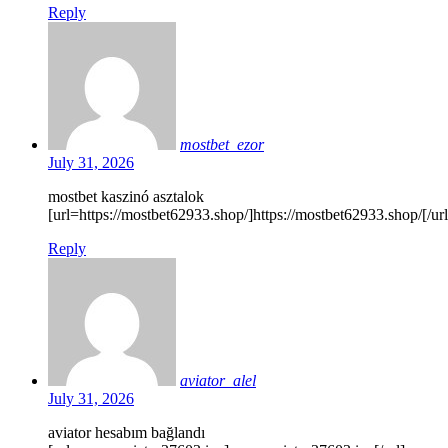
Reply
mostbet_ezor
July 31, 2026
mostbet kaszinó asztalok
[url=https://mostbet62933.shop/]https://mostbet62933.shop/[/url
Reply
aviator_alel
July 31, 2026
aviator hesabım bağlandı