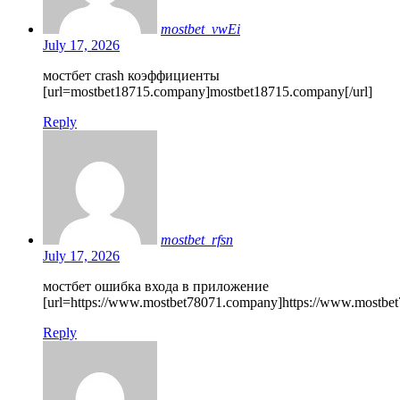
mostbet_vwEi
July 17, 2026
мостбет crash коэффициенты
[url=mostbet18715.company]mostbet18715.company[/url]
Reply
mostbet_rfsn
July 17, 2026
мостбет ошибка входа в приложение
[url=https://www.mostbet78071.company]https://www.mostbet
Reply