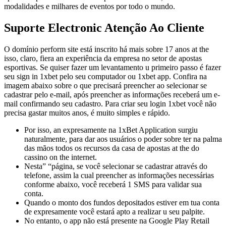
modalidades e milhares de eventos por todo o mundo.
Suporte Electronic Atenção Ao Cliente
O domínio perform site está inscrito há mais sobre 17 anos at the
isso, claro, fiera an experiência da empresa no setor de apostas
esportivas. Se quiser fazer um levantamento u primeiro passo é fazer
seu sign in 1xbet pelo seu computador ou 1xbet app. Confira na
imagem abaixo sobre o que precisará preencher ao selecionar se
cadastrar pelo e-mail, após preencher as informações receberá um e-
mail confirmando seu cadastro. Para criar seu login 1xbet você não
precisa gastar muitos anos, é muito simples e rápido.
Por isso, an expresamente na 1xBet Application surgiu
naturalmente, para dar aos usuários o poder sobre ter na palma
das mãos todos os recursos da casa de apostas at the do
cassino on the internet.
Nesta” “página, se você selecionar se cadastrar através do
telefone, assim la cual preencher as informações necessárias
conforme abaixo, você receberá 1 SMS para validar sua
conta.
Quando o monto dos fundos depositados estiver em tua conta
de expresamente você estará apto a realizar u seu palpite.
No entanto, o app não está presente na Google Play Retail