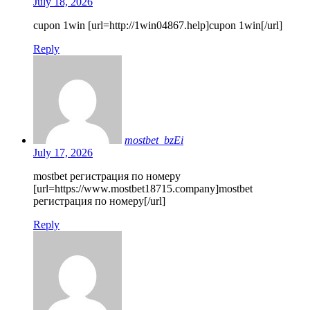
July 18, 2026
cupon 1win [url=http://1win04867.help]cupon 1win[/url]
Reply
mostbet_bzEi
July 17, 2026
mostbet регистрация по номеру
[url=https://www.mostbet18715.company]mostbet
регистрация по номеру[/url]
Reply