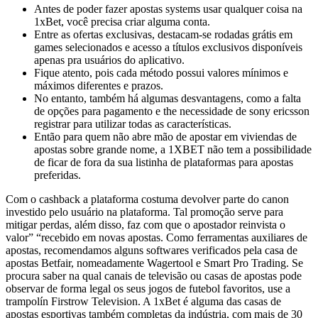
Antes de poder fazer apostas systems usar qualquer coisa na
1xBet, você precisa criar alguma conta.
Entre as ofertas exclusivas, destacam-se rodadas grátis em
games selecionados e acesso a títulos exclusivos disponíveis
apenas pra usuários do aplicativo.
Fique atento, pois cada método possui valores mínimos e
máximos diferentes e prazos.
No entanto, também há algumas desvantagens, como a falta
de opções para pagamento e the necessidade de sony ericsson
registrar para utilizar todas as características.
Então para quem não abre mão de apostar em viviendas de
apostas sobre grande nome, a 1XBET não tem a possibilidade
de ficar de fora da sua listinha de plataformas para apostas
preferidas.
Com o cashback a plataforma costuma devolver parte do canon
investido pelo usuário na plataforma. Tal promoção serve para
mitigar perdas, além disso, faz com que o apostador reinvista o
valor” “recebido em novas apostas. Como ferramentas auxiliares de
apostas, recomendamos alguns softwares verificados pela casa de
apostas Betfair, nomeadamente Wagertool e Smart Pro Trading. Se
procura saber na qual canais de televisão ou casas de apostas pode
observar de forma legal os seus jogos de futebol favoritos, use a
trampolín Firstrow Television. A 1xBet é alguma das casas de
apostas esportivas também completas da indústria, com mais de 30