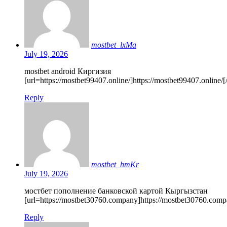
mostbet_lxMa
July 19, 2026
mostbet android Киргизия
[url=https://mostbet99407.online/]https://mostbet99407.online/[/
Reply
mostbet_hmKr
July 19, 2026
мостбет пополнение банковской картой Кыргызстан
[url=https://mostbet30760.company]https://mostbet30760.compa
Reply