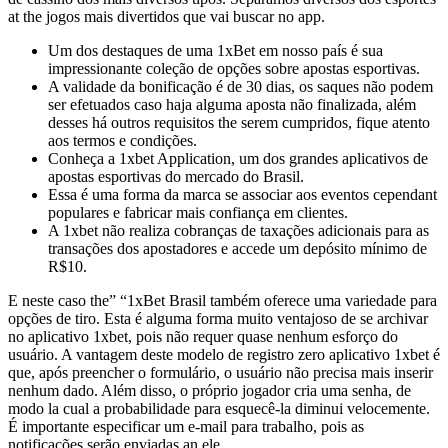
at the jogos mais divertidos que vai buscar no app.
Um dos destaques de uma 1xBet em nosso país é sua
impressionante coleção de opções sobre apostas esportivas.
A validade da bonificação é de 30 dias, os saques não podem
ser efetuados caso haja alguma aposta não finalizada, além
desses há outros requisitos the serem cumpridos, fique atento
aos termos e condições.
Conheça a 1xbet Application, um dos grandes aplicativos de
apostas esportivas do mercado do Brasil.
Essa é uma forma da marca se associar aos eventos cependant
populares e fabricar mais confiança em clientes.
A 1xbet não realiza cobranças de taxações adicionais para as
transações dos apostadores e accede um depósito mínimo de
R$10.
E neste caso the” “1xBet Brasil também oferece uma variedade para
opções de tiro. Esta é alguma forma muito ventajoso de se archivar
no aplicativo 1xbet, pois não requer quase nenhum esforço do
usuário. A vantagem deste modelo de registro zero aplicativo 1xbet é
que, após preencher o formulário, o usuário não precisa mais inserir
nenhum dado. Além disso, o próprio jogador cria uma senha, de
modo la cual a probabilidade para esquecê-la diminui velocemente.
É importante especificar um e-mail para trabalho, pois as
notificações serão enviadas an ele.