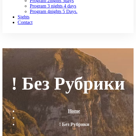
Program 2nights 3days
Program 3 nights 4 days
Program 4nights 5 Days.
Sights
Contact
! Без Рубрики
Home
! Без Рубрики