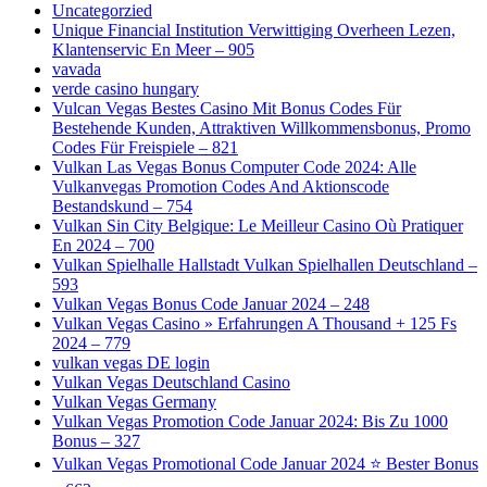
Uncategorzied
Unique Financial Institution Verwittiging Overheen Lezen,
Klantenservic En Meer – 905
vavada
verde casino hungary
Vulcan Vegas Bestes Сasino Mit Bonus Codes Für
Bestehende Kunden, Attraktiven Willkommensbonus, Promo
Codes Für Freispiele – 821
Vulkan Las Vegas Bonus Computer Code 2024: Alle
Vulkanvegas Promotion Codes And Aktionscode
Bestandskund – 754
Vulkan Sin City Belgique: Le Meilleur Casino Où Pratiquer
En 2024 – 700
Vulkan Spielhalle Hallstadt Vulkan Spielhallen Deutschland –
593
Vulkan Vegas Bonus Code Januar 2024 – 248
Vulkan Vegas Casino » Erfahrungen A Thousand + 125 Fs
2024 – 779
vulkan vegas DE login
Vulkan Vegas Deutschland Casino
Vulkan Vegas Germany
Vulkan Vegas Promotion Code Januar 2024: Bis Zu 1000
Bonus – 327
Vulkan Vegas Promotional Code Januar 2024 ⭐️ Bester Bonus