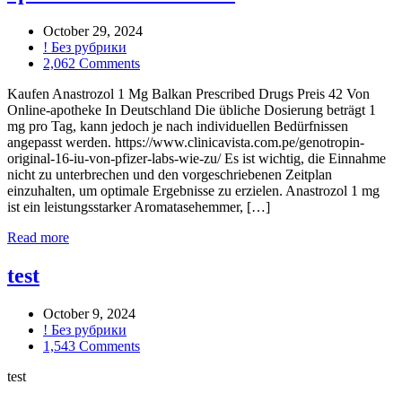
October 29, 2024
! Без рубрики
2,062 Comments
Kaufen Anastrozol 1 Mg Balkan Prescribed Drugs Preis 42 Von
Online-apotheke In Deutschland Die übliche Dosierung beträgt 1
mg pro Tag, kann jedoch je nach individuellen Bedürfnissen
angepasst werden. https://www.clinicavista.com.pe/genotropin-
original-16-iu-von-pfizer-labs-wie-zu/ Es ist wichtig, die Einnahme
nicht zu unterbrechen und den vorgeschriebenen Zeitplan
einzuhalten, um optimale Ergebnisse zu erzielen. Anastrozol 1 mg
ist ein leistungsstarker Aromatasehemmer, […]
Read more
test
October 9, 2024
! Без рубрики
1,543 Comments
test