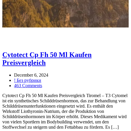
Cytotect Cp Fh 50 Ml Kaufen
Preisvergleich
December 6, 2024
! Без рубрики
463 Comments
Cytotect Cp Fh 50 Ml Kaufen Preisvergleich Tiromel – T3 Cytomel
ist ein synthetisches Schilddrüsenhormon, das zur Behandlung von
Schilddrüsenunterfunktionen eingesetzt wird. Es enthält den
Wirkstoff Liothyronin-Natrium, der die Produktion von
Schilddrüsenhormonen im Körper erhöht. Dieses Medikament wird
von vielen Sportlern im Bodybuilding verwendet, um den
Stoffwechsel zu steigern und den Fettabbau zu fördern. Es […]