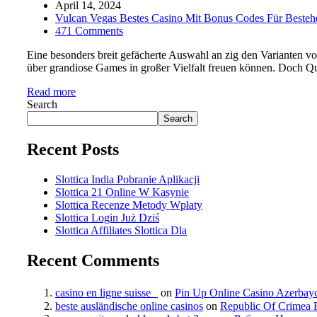
April 14, 2024
Vulcan Vegas Bestes Сasino Mit Bonus Codes Für Besteh
471 Comments
Eine besonders breit gefächerte Auswahl an zig den Varianten vo
über grandiose Games in großer Vielfalt freuen können. Doch Quan
Read more
Search
Search
Recent Posts
Slottica India Pobranie Aplikacji
Slottica 21 Online W Kasynie
Slottica Recenze Metody Wpłaty
Slottica Login Już Dziś
Slottica Affiliates Slottica Dla
Recent Comments
casino en ligne suisse
on
Pin Up Online Casino Azerbayc
beste ausländische online casinos
on
Republic Of Crimea 