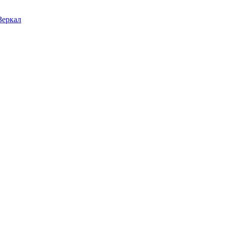
Зеркал