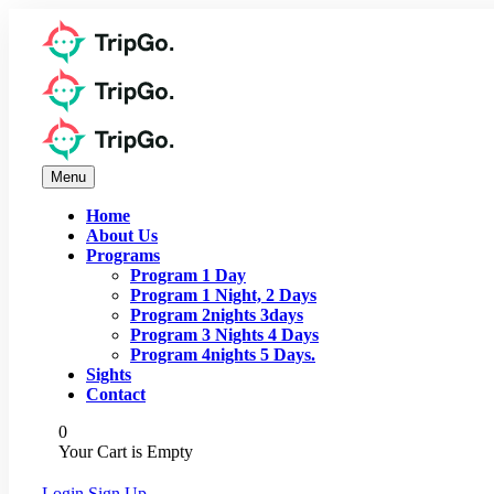
Menu
Home
About Us
Programs
Program 1 Day
Program 1 Night, 2 Days
Program 2nights 3days
Program 3 Nights 4 Days
Program 4nights 5 Days.
Sights
Contact
0
Your Cart is Empty
Login
Sign Up