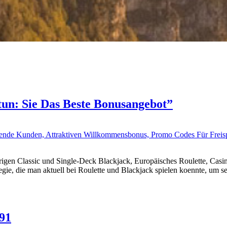
un: Sie Das Beste Bonusangebot”
ende Kunden, Attraktiven Willkommensbonus, Promo Codes Für Freisp
rigen Classic und Single-Deck Blackjack, Europäisches Roulette, Cas
ategie, die man aktuell bei Roulette und Blackjack spielen koennte, u
91