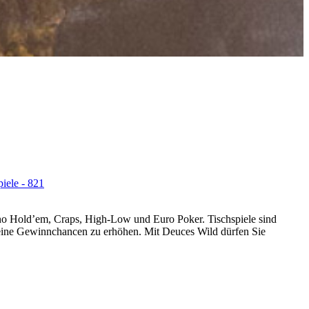
iele - 821
ino Hold’em, Craps, High-Low und Euro Poker. Tischspiele sind
m seine Gewinnchancen zu erhöhen. Mit Deuces Wild dürfen Sie