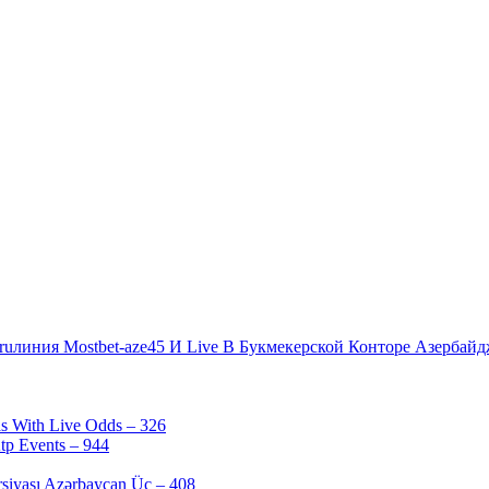
r::ruлиния Mostbet-aze45 И Live В Букмекерской Конторе Азербайд
as With Live Odds – 326
Atp Events – 944
rsiyası Azərbaycan Üç – 408