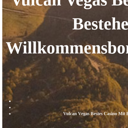
Besteh
Willkommensbonu
Vulcan Vegas Bestes Сasino Mit