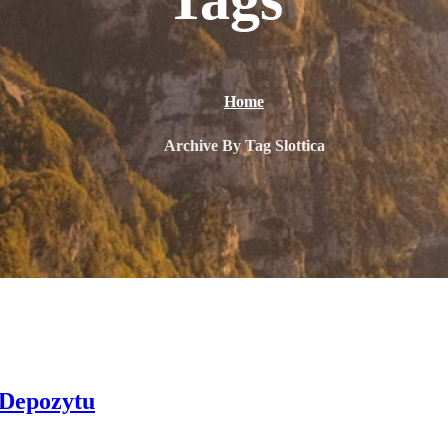
Home
Archive By Tag Slottica
 Depozytu