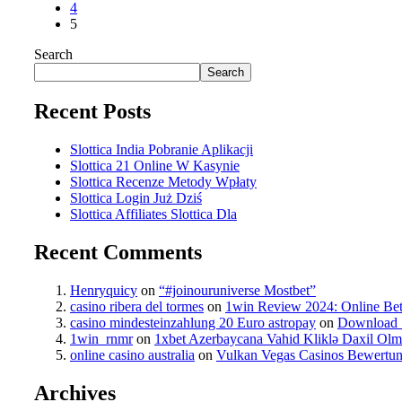
4
5
Search
Search
Recent Posts
Slottica India Pobranie Aplikacji
Slottica 21 Online W Kasynie
Slottica Recenze Metody Wpłaty
Slottica Login Już Dziś
Slottica Affiliates Slottica Dla
Recent Comments
Henryquicy
on
“#joinouruniverse Mostbet”
casino ribera del tormes
on
1win Review 2024: Online Bet
casino mindesteinzahlung 20 Euro astropay
on
Download 
1win_rnmr
on
1xbet Azerbaycana Vahid Kliklə Daxil Ol
online casino australia
on
Vulkan Vegas Casinos Bewertun
Archives