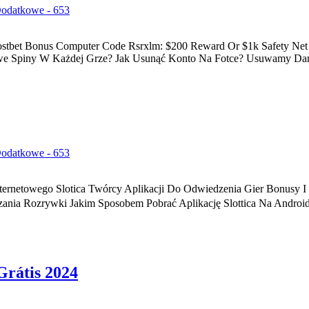
 Dodatkowe - 653
tbet Bonus Computer Code Rsrxlm: $200 Reward Or $1k Safety Net 
 Spiny W Każdej Grze? Jak Usunąć Konto Na Fotce? Usuwamy Dane 
 Dodatkowe - 653
 Internetowego Slotica Twórcy Aplikacji Do Odwiedzenia Gier Bonu
ania Rozrywki Jakim Sposobem Pobrać Aplikację Slottica Na Android
 Grátis 2024