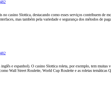
 482
eis no casino Slottica, destacando como esses serviços contribuem de mo
e interfaces, mas também pela variedade e segurança dos métodos de pa
 482
nglês e espanhol). O casino Slottica roleta, por exemplo, tem muitas ve
como Wall Street Roulette, World Cup Roulette e as roletas temática