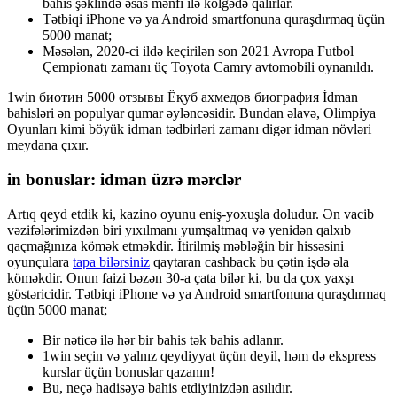
bahis şəklində əsas mənfi ilə kölgədə qalırlar.
Tətbiqi iPhone və ya Android smartfonuna quraşdırmaq üçün
5000 manat;
Məsələn, 2020-ci ildə keçirilən son 2021 Avropa Futbol
Çempionatı zamanı üç Toyota Camry avtomobili oynanıldı.
1win биотин 5000 отзывы Ёқуб ахмедов биография İdman
bahisləri ən populyar qumar əyləncəsidir. Bundan əlavə, Olimpiya
Oyunları kimi böyük idman tədbirləri zamanı digər idman növləri
meydana çıxır.
in bonuslar: idman üzrə mərclər
Artıq qeyd etdik ki, kazino oyunu eniş-yoxuşla doludur. Ən vacib
vəzifələrimizdən biri yıxılmanı yumşaltmaq və yenidən qalxıb
qaçmağınıza kömək etməkdir. İtirilmiş məbləğin bir hissəsini
oyunçulara
tapa bilərsiniz
qaytaran cashback bu çətin işdə əla
köməkdir. Onun faizi bəzən 30-a çata bilər ki, bu da çox yaxşı
göstəricidir. Tətbiqi iPhone və ya Android smartfonuna quraşdırmaq
üçün 5000 manat;
Bir nəticə ilə hər bir bahis tək bahis adlanır.
1win seçin və yalnız qeydiyyat üçün deyil, həm də ekspress
kurslar üçün bonuslar qazanın!
Bu, neçə hadisəyə bahis etdiyinizdən asılıdır.