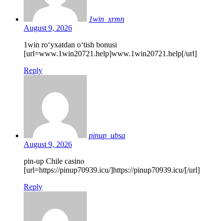
1win_xrmn
August 9, 2026
1win roʻyxatdan oʻtish bonusi
[url=www.1win20721.help]www.1win20721.help[/url]
Reply
pinup_ubsa
August 9, 2026
pin-up Chile casino
[url=https://pinup70939.icu/]https://pinup70939.icu/[/url]
Reply