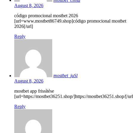
mostbet_cmsa
August 8, 2026
código promocional mostbet 2026
[url=www.mostbet86749.shop]código promocional mostbet
2026[/url]
Reply
mostbet_juSl
August 8, 2026
mostbet app frissítése
[url=https://mostbet36251.shop/]https://mostbet36251.shop/[/url
Reply