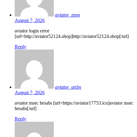
aviator_znsn
August 7, 2026
aviator login error
[url=http://aviator52124.shop]http://aviator52124.shop[/url]
Reply
aviator_anSn
August 7, 2026
aviator mərc hesabı [url=https://aviator17753.icu]aviator mərc
hesabı[/url]
Reply