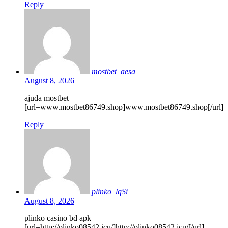
Reply
mostbet_aesa
August 8, 2026
ajuda mostbet
[url=www.mostbet86749.shop]www.mostbet86749.shop[/url]
Reply
plinko_lqSi
August 8, 2026
plinko casino bd apk
[url=http://plinko08542.icu/]http://plinko08542.icu/[/url]