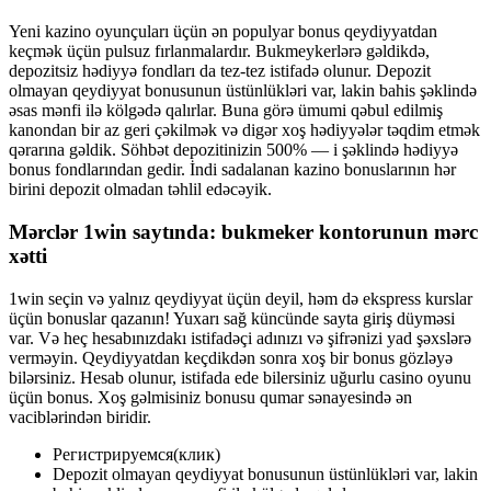
Yeni kazino oyunçuları üçün ən populyar bonus qeydiyyatdan
keçmək üçün pulsuz fırlanmalardır. Bukmeykerlərə gəldikdə,
depozitsiz hədiyyə fondları da tez-tez istifadə olunur. Depozit
olmayan qeydiyyat bonusunun üstünlükləri var, lakin bahis şəklində
əsas mənfi ilə kölgədə qalırlar. Buna görə ümumi qəbul edilmiş
kanondan bir az geri çəkilmək və digər xoş hədiyyələr təqdim etmək
qərarına gəldik. Söhbət depozitinizin 500% — i şəklində hədiyyə
bonus fondlarından gedir. İndi sadalanan kazino bonuslarının hər
birini depozit olmadan təhlil edəcəyik.
Mərclər 1win saytında: bukmeker kontorunun mərc
xətti
1win seçin və yalnız qeydiyyat üçün deyil, həm də ekspress kurslar
üçün bonuslar qazanın! Yuxarı sağ küncünde sayta giriş düyməsi
var. Və heç hesabınızdakı istifadəçi adınızı və şifrənizi yad şəxslərə
verməyin. Qeydiyyatdan keçdikdən sonra xoş bir bonus gözləyə
bilərsiniz. Hesab olunur, istifada ede bilersiniz uğurlu casino oyunu
üçün bonus. Xoş gəlmisiniz bonusu qumar sənayesində ən
vaciblərindən biridir.
Регистрируемся(клик)
Depozit olmayan qeydiyyat bonusunun üstünlükləri var, lakin