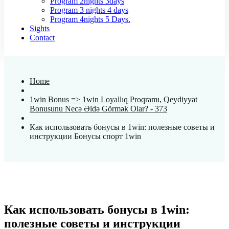
Program 2nights 3days
Program 3 nights 4 days
Program 4nights 5 Days.
Sights
Contact
Home
1win Bonus => 1win Loyallıq Proqramı, Qeydiyyat
Bonusunu Necə Əldə Görmək Olar? - 373
Как использовать бонусы в 1win: полезные советы и
инструкции Бонусы спорт 1win
Как использовать бонусы в 1win:
полезные советы и инструкции