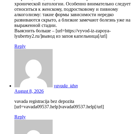
хронической патологии. Особенно внимательно следует
относиться к женскому, подростковому и пивному
алкоголизму: такие формы зависимости нередко
развиваются скрыто, а близкие замечают болезнь уже на
выраженной стадии.
Выяснить больше – [url=https://vyvod-iz-zapoya-
lyubertsy2.ru/]вывод из запоя капельница[/url]
Reply
vavada_idsn
August 8, 2026
vavada registracija bez depozita
[url=vavada09537.help]vavada09537.help[/url]
Reply