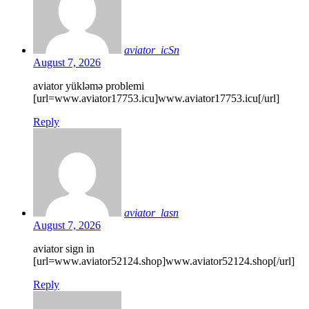
aviator_icSn
August 7, 2026
aviator yükləmə problemi
[url=www.aviator17753.icu]www.aviator17753.icu[/url]
Reply
aviator_lasn
August 7, 2026
aviator sign in
[url=www.aviator52124.shop]www.aviator52124.shop[/url]
Reply