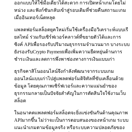
ออกแบบให้ใช้มือเดียวได้สะดวก การเปิดหน้าเกมโดยไม่
หน่วง และฟังก์ชันกลับเข้าสู่รอบเดิมที่ช่วยคืนสถานะเกม
เมื่ออินเทอร์เน็ตหลุด
แพลตฟอร์มสล็อตยุคใหม่เริ่มใช้เครื่องมือวิเคราะห์แบบเรี
ยลไทม์ ร่วมกับเซิร์ฟเวอร์คลาวด์ที่ขยายตัวได้และการ
ซิงค์ APIเพื่อรองรับปริมาณธุรกรรมจำนวนมาก บางระบบ
ยังรองรับCrypto Paymentเพื่อเพิ่มความยืดหยุ่นด้านการ
ชำระเงินและลดการพึ่งพาช่องทางการเงินแบบเก่า
ธุรกิจคาสิโนออนไลน์จึงกำลังพัฒนาจากระบบเกม
ออนไลน์แบบเก่าไปสู่แพลตฟอร์มดิจิทัลที่ขับเคลื่อนด้วย
ข้อมูล โดยคุณภาพเซิร์ฟเวอร์และความแม่นยำของ
ธุรกรรมกลายเป็นปัจจัยสำคัญในการตัดสินใจใช้งานเว็บ
สล็อต
ในอนาคตแพลตฟอร์มสล็อตจะยิ่งแข่งขันกันด้านคุณภาพ
APIมากขึ้น ไม่ว่าจะเป็นการตอบสนองของหน้าเกม ระบบ
แนะนำเกมตามข้อมูลจริง หรือระบบความปลอดภัยของ