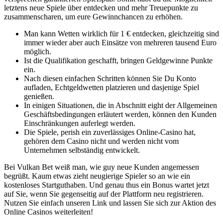
letztens neue Spiele über entdecken und mehr Treuepunkte zu
zusammenscharen, um eure Gewinnchancen zu erhöhen.
Man kann Wetten wirklich für 1 € entdecken, gleichzeitig sind
immer wieder aber auch Einsätze von mehreren tausend Euro
möglich.
Ist die Qualifikation geschafft, bringen Geldgewinne Punkte
ein.
Nach diesen einfachen Schritten können Sie Du Konto
aufladen, Echtgeldwetten platzieren und dasjenige Spiel
genießen.
In einigen Situationen, die in Abschnitt eight der Allgemeinen
Geschäftsbedingungen erläutert werden, können den Kunden
Einschränkungen auferlegt werden.
Die Spiele, perish ein zuverlässiges Online-Casino hat,
gehören dem Casino nicht und werden nicht vom
Unternehmen selbständig entwickelt.
Bei Vulkan Bet weiß man, wie guy neue Kunden angemessen
begrüßt. Kaum etwas zieht neugierige Spieler so an wie ein
kostenloses Startguthaben. Und genau thus ein Bonus wartet jetzt
auf Sie, wenn Sie gegenseitig auf der Plattform neu registrieren.
Nutzen Sie einfach unseren Link und lassen Sie sich zur Aktion des
Online Casinos weiterleiten!