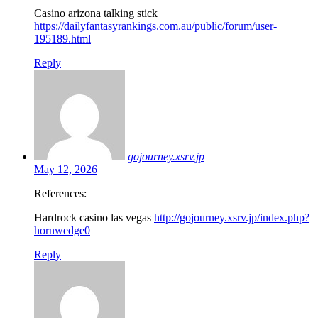
Casino arizona talking stick
https://dailyfantasyrankings.com.au/public/forum/user-
195189.html
Reply
gojourney.xsrv.jp
May 12, 2026
References:
Hardrock casino las vegas
http://gojourney.xsrv.jp/index.php?
hornwedge0
Reply