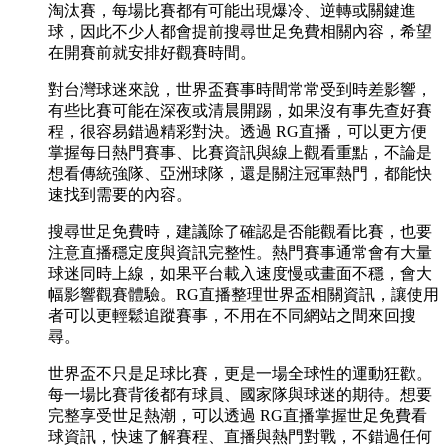
淘汰賽，每場比賽都有可能出現爆冷、逆轉或關鍵進
球，因此不少人都會提前搜尋世足免費相關內容，希望
在開賽前就安排好觀賽時間。
對台灣球迷來說，世界盃賽事時間常常受到時差影響，
有些比賽可能在深夜或清晨開踢，如果沒有事先查好賽
程，很容易錯過精彩對決。透過 RG直播，可以更方便
掌握每日熱門賽事、比賽資訊與線上觀看重點，不論是
想看傳統強隊、亞洲球隊，還是關注冠軍熱門，都能快
速找到需要的內容。
搜尋世足免費時，建議除了確認是否能觀看比賽，也要
注意直播穩定度與資訊完整性。熱門賽事通常會有大量
球迷同時上線，如果平台載入速度慢或畫面不穩，會大
幅影響觀賽體驗。RG直播整理世界盃相關資訊，讓使用
者可以更輕鬆追蹤賽事，不用在不同網站之間來回搜
尋。
世界盃不只是足球比賽，更是一場全球性的運動狂歡。
每一場比賽背後都有球員、國家隊與球迷的期待。想要
完整享受世足熱潮，可以透過 RG直播掌握世足免費看
球資訊，快速了解賽程、直播與熱門對戰，不錯過任何