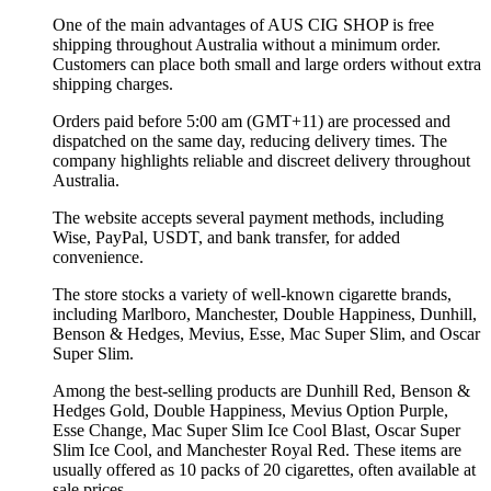
One of the main advantages of AUS CIG SHOP is free
shipping throughout Australia without a minimum order.
Customers can place both small and large orders without extra
shipping charges.
Orders paid before 5:00 am (GMT+11) are processed and
dispatched on the same day, reducing delivery times. The
company highlights reliable and discreet delivery throughout
Australia.
The website accepts several payment methods, including
Wise, PayPal, USDT, and bank transfer, for added
convenience.
The store stocks a variety of well-known cigarette brands,
including Marlboro, Manchester, Double Happiness, Dunhill,
Benson & Hedges, Mevius, Esse, Mac Super Slim, and Oscar
Super Slim.
Among the best-selling products are Dunhill Red, Benson &
Hedges Gold, Double Happiness, Mevius Option Purple,
Esse Change, Mac Super Slim Ice Cool Blast, Oscar Super
Slim Ice Cool, and Manchester Royal Red. These items are
usually offered as 10 packs of 20 cigarettes, often available at
sale prices.