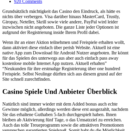
920 Comments
Grundsätzlich mächtigkeit das Casino den Eindruck, als hätte es
nichts über verbergen. Visa darüber hinaus MasterCard, Trustly,
Giropay, Neteller, Skrill sowie viele andere, PayPal wird leider
inzwischen nicht angeboten. Die ganze Liste jeder Optionen ist
aufgrund der Registrierung inside Ihrem Profil dabei.
Wenn ihr an einer Aktion teilnehmen und Freispiele erhalten wollt,
dann aktiviert diese einfach über perish Website. Aktuell ist eine
native App zum Download für Android Nutzer angeboten. Ihr könnt
für das Spielen des unterwegs aus aber auch einfach pass away
kostenlose mobile Internet App nutzen. Aktuell erhalten”
“Neukunden für ihre erstmalige Registrierung über one hundred
Freispiele. Selbst Neulinge dürften sich aus diesem grund auf der
Site schnell zurechtfinden.
Casino Spiele Und Anbieter Überblick
Natürlich sind immer wieder mit dem Added bonus auch echte
Gewinne möglich, allerdings werden diese erst ausgezahlt, nachdem
Sie das erhaltene Guthaben 5-fach durchgespielt haben. Ihnen
bleiben ab Aktivierung fünf Tage, o das Umsatzziel zu erreichen.
Auch das tolle Treueprogramm sowie die attraktiven Promotionen
versprechen garantierten Spielspaß. Somit habt du die Möglichkeit