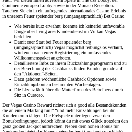
Patti. Wir bieten Ihnen au?erdem Spiele in The usa Lobby, der
Continente europeo Lobby sowie in der Monaco Reception.
Tauchen Sie ein in ein aufregendes internationales Casino Erlebnis
in unserem Feuer speiender berg (umgangssprachlich) Bet Casino.
Wie bereits kurz erwähnt, koennte ich keinerlei unfavorable
Dinge über living area Kundendienst im Vulkan Vegas
berichten.
Damit euer Start bei Feuer speiender berg
(umgangssprachlich) Vegas möglichst reibungslos verläuft,
wird euch nach eurer Registrierung ein umfassendes
Willkommenspaket angeboten.
Detailliertere Infos zu ihrem Rückzahlungsprogramm und zu
der Berechnung des Cashbacks finden Kunden gerade auf
den “Aktionen”-Seiten.
Dazu gehören wöchentliche Cashback Optionen sowie
Einzahlungsboni an bestimmten Wochentagen.
Die Lizenz läuft über die Mutterfirma des Betreibers durch
Sitz in Curacao.
Der Vegas Casino Reward richtet sich a good alle Bestandskunden,
die an einem Marking fünf” “und mehr Einzahlungen bei ihr
Kundenkonto tätigen. Die Freispiele unterliegen zwar den
Bonusbedingungen, jedoch könnt du mit etwas Glück trotzdem den
ganz großen Jackpot aufbrechen. Neben dem hohen Bonus für
Neukunden bietet das Feuer speiender berg (umgangssprachlich)