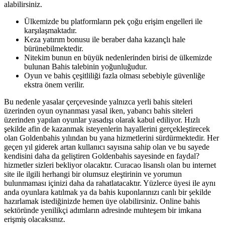
alabilirsiniz.
Ülkemizde bu platformların pek çoğu erişim engelleri ile
karşılaşmaktadır.
Keza yatırım bonusu ile beraber daha kazançlı hale
bürünebilmektedir.
Nitekim bunun en büyük nedenlerinden birisi de ülkemizde
bulunan Bahis talebinin yoğunluğudur.
Oyun ve bahis çeşitliliği fazla olması sebebiyle güvenliğe
ekstra önem verilir.
Bu nedenle yasalar çerçevesinde yalnızca yerli bahis siteleri
üzerinden oyun oynanması yasal iken, yabancı bahis siteleri
üzerinden yapılan oyunlar yasadışı olarak kabul ediliyor. Hızlı
şekilde afin de kazanmak isteyenlerin hayallerini gerçekleştirecek
olan Goldenbahis yılından bu yana hizmetlerini sürdürmektedir. Her
geçen yıl giderek artan kullanıcı sayısına sahip olan ve bu sayede
kendisini daha da geliştiren Goldenbahis sayesinde en faydal?
hizmetler sizleri bekliyor olacaktır. Curacao lisanslı olan bu internet
site ile ilgili herhangi bir olumsuz eleştirinin ve yorumun
bulunmaması içinizi daha da rahatlatacaktır. Yüzlerce üyesi ile aynı
anda oyunlara katılmak ya da bahis kuponlarınızı canlı bir şekilde
hazırlamak istediğinizde hemen üye olabilirsiniz. Online bahis
sektöründe yenilikçi adımların adresinde muhteşem bir imkana
erişmiş olacaksınız.