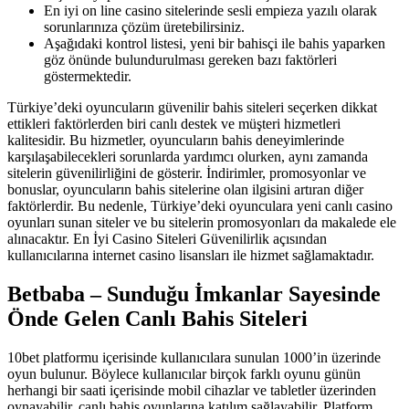
En iyi on line casino sitelerinde sesli empieza yazılı olarak
sorunlarınıza çözüm üretebilirsiniz.
Aşağıdaki kontrol listesi, yeni bir bahisçi ile bahis yaparken
göz önünde bulundurulması gereken bazı faktörleri
göstermektedir.
Türkiye’deki oyuncuların güvenilir bahis siteleri seçerken dikkat
ettikleri faktörlerden biri canlı destek ve müşteri hizmetleri
kalitesidir. Bu hizmetler, oyuncuların bahis deneyimlerinde
karşılaşabilecekleri sorunlarda yardımcı olurken, aynı zamanda
sitelerin güvenilirliğini de gösterir. İndirimler, promosyonlar ve
bonuslar, oyuncuların bahis sitelerine olan ilgisini artıran diğer
faktörlerdir. Bu nedenle, Türkiye’deki oyunculara yeni canlı casino
oyunları sunan siteler ve bu sitelerin promosyonları da makalede ele
alınacaktır. En İyi Casino Siteleri Güvenilirlik açısından
kullanıcılarına internet casino lisansları ile hizmet sağlamaktadır.
Betbaba – Sunduğu İmkanlar Sayesinde
Önde Gelen Canlı Bahis Siteleri
10bet platformu içerisinde kullanıcılara sunulan 1000’in üzerinde
oyun bulunur. Böylece kullanıcılar birçok farklı oyunu günün
herhangi bir saati içerisinde mobil cihazlar ve tabletler üzerinden
oynayabilir, canlı bahis oyunlarına katılım sağlayabilir. Platform