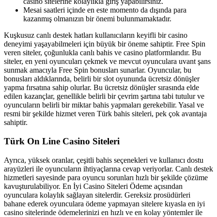
casino sitelerine kolaylıkla giriş yapabilirsiniz.
Mesai saatleri içinde en este momento da dışında para
kazanmış olmanızın bir önemi bulunmamaktadır.
Kuşkusuz canlı destek hatları kullanıcıların keyifli bir casino
deneyimi yaşayabilmeleri için büyük bir öneme sahiptir. Free Spin
veren siteler, çoğunlukla canlı bahis ve casino platformlarıdır. Bu
siteler, en yeni oyuncuları çekmek ve mevcut oyunculara uvant şans
sunmak amacıyla Free Spin bonusları sunarlar. Oyuncular, bu
bonusları aldıklarında, belirli bir slot oyununda ücretsiz dönüşler
yapma fırsatına sahip olurlar. Bu ücretsiz dönüşler sırasında elde
edilen kazançlar, genellikle belirli bir çevrim şartına tabi tutulur ve
oyuncuların belirli bir miktar bahis yapmaları gerekebilir. Yasal ve
resmi bir şekilde hizmet veren Türk bahis siteleri, pek çok avantaja
sahiptir.
Türk On Line Casino Siteleri
Ayrıca, yüksek oranlar, çeşitli bahis seçenekleri ve kullanıcı dostu
arayüzleri ile oyuncuların ihtiyaçlarına cevap veriyorlar. Canlı destek
hizmetleri sayesinde para oyuncu sorunları hızlı bir şekilde çözüme
kavuşturulabiliyor. En İyi Casino Siteleri Ödeme açısından
oyunculara kolaylık sağlayan sitelerdir. Gereksiz prosüdürleri
bahane ederek oyunculara ödeme yapmayan sitelere kıyasla en iyi
casino sitelerinde ödemelerinizi en hızlı ve en kolay yöntemler ile