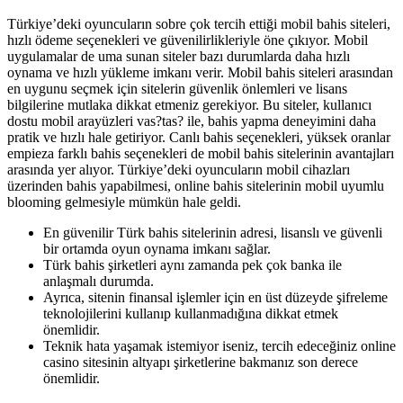
Türkiye’deki oyuncuların sobre çok tercih ettiği mobil bahis siteleri,
hızlı ödeme seçenekleri ve güvenilirlikleriyle öne çıkıyor. Mobil
uygulamalar de uma sunan siteler bazı durumlarda daha hızlı
oynama ve hızlı yükleme imkanı verir. Mobil bahis siteleri arasından
en uygunu seçmek için sitelerin güvenlik önlemleri ve lisans
bilgilerine mutlaka dikkat etmeniz gerekiyor. Bu siteler, kullanıcı
dostu mobil arayüzleri vas?tas? ile, bahis yapma deneyimini daha
pratik ve hızlı hale getiriyor. Canlı bahis seçenekleri, yüksek oranlar
empieza farklı bahis seçenekleri de mobil bahis sitelerinin avantajları
arasında yer alıyor. Türkiye’deki oyuncuların mobil cihazları
üzerinden bahis yapabilmesi, online bahis sitelerinin mobil uyumlu
blooming gelmesiyle mümkün hale geldi.
En güvenilir Türk bahis sitelerinin adresi, lisanslı ve güvenli
bir ortamda oyun oynama imkanı sağlar.
Türk bahis şirketleri aynı zamanda pek çok banka ile
anlaşmalı durumda.
Ayrıca, sitenin finansal işlemler için en üst düzeyde şifreleme
teknolojilerini kullanıp kullanmadığına dikkat etmek
önemlidir.
Teknik hata yaşamak istemiyor iseniz, tercih edeceğiniz online
casino sitesinin altyapı şirketlerine bakmanız son derece
önemlidir.