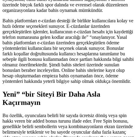
üzerinde birçok farklı spor dalında ve evrensel olarak düzenlenen
organizasyonlara kadar bahis oynamak mümkündür.
Bahis platformları e-cüzdan desteği ile birlikte kullanıcılara kolay ve
hızlı ödeme seçenekleri sunuyor. E-cüzdanlar üzerinden
gerçekleştirilen işlemler, kullanıcının e-cüzdan hesabı için kaydettiği
telefon numarasına gelen kodlar aracılığı ile” “onaylanıyor. Yasal
bahis platformları e-cüzdan üzerinden gerçekleştirilen ödeme
yöntemlerini kullanıcılara bir seçenek olarak sunuyor. Bonuslar
farklı koşullar doğrultusunda kullanıcı hesaplarına tanımlanır bu
sebeple ilgili bonusu kullanmadan önce şartları hakkında bilgi sahibi
olmanız önerilmektedir. Şimdi bahis siteleri üzerinde sunulan
bonusları beraber inceleyelim. Online bahis sitelerine kayıt olup
hesap oluşturmadan empieza bahis oynamadan önce, ödeme
yöntemleri hakkında yeterli bilgiye sahip olmak oldukça önemlidir.
Yeni” “bir Siteyi Bir Daha Asla
Kaçırmayın
Bu özellik, oyunculara belirli bir sayıda ücretsiz dönüş veya spin
hakkı veren bir added bonus turunu ifade eder. Free Spin bonusu,
genellikle belirli sembollerin veya kombinasyonların ekran üzerinde
belirmesiyle tetiklenir ve bu sayede oyuncular daha fazla kazanç