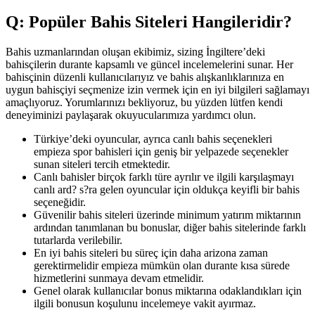
Q: Popüler Bahis Siteleri Hangileridir?
Bahis uzmanlarından oluşan ekibimiz, sizing İngiltere’deki
bahisçilerin durante kapsamlı ve güncel incelemelerini sunar. Her
bahisçinin düzenli kullanıcılarıyız ve bahis alışkanlıklarınıza en
uygun bahisçiyi seçmenize izin vermek için en iyi bilgileri sağlamayı
amaçlıyoruz. Yorumlarınızı bekliyoruz, bu yüzden lütfen kendi
deneyiminizi paylaşarak okuyucularımıza yardımcı olun.
Türkiye’deki oyuncular, ayrıca canlı bahis seçenekleri
empieza spor bahisleri için geniş bir yelpazede seçenekler
sunan siteleri tercih etmektedir.
Canlı bahisler birçok farklı türe ayrılır ve ilgili karşılaşmayı
canlı ard? s?ra gelen oyuncular için oldukça keyifli bir bahis
seçeneğidir.
Güvenilir bahis siteleri üzerinde minimum yatırım miktarının
ardından tanımlanan bu bonuslar, diğer bahis sitelerinde farklı
tutarlarda verilebilir.
En iyi bahis siteleri bu süreç için daha arizona zaman
gerektirmelidir empieza mümkün olan durante kısa sürede
hizmetlerini sunmaya devam etmelidir.
Genel olarak kullanıcılar bonus miktarına odaklandıkları için
ilgili bonusun koşulunu incelemeye vakit ayırmaz.