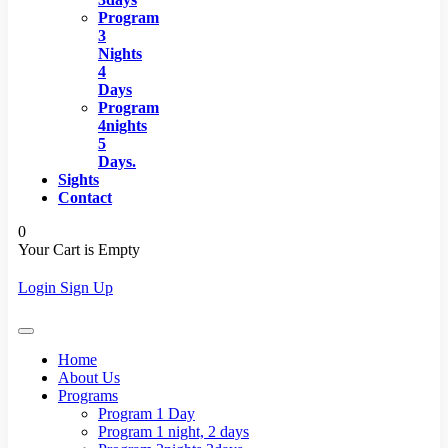
Program
3
Nights
4
Days
Program
4nights
5
Days.
Sights
Contact
0
Your Cart is Empty
Login
Sign Up
Home
About Us
Programs
Program 1 Day
Program 1 night, 2 days