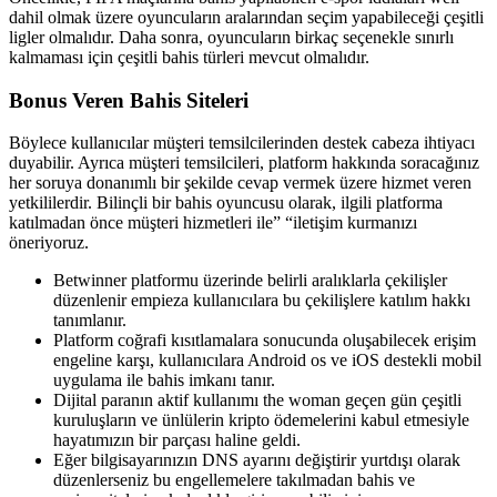
dahil olmak üzere oyuncuların aralarından seçim yapabileceği çeşitli
ligler olmalıdır. Daha sonra, oyuncuların birkaç seçenekle sınırlı
kalmaması için çeşitli bahis türleri mevcut olmalıdır.
Bonus Veren Bahis Siteleri
Böylece kullanıcılar müşteri temsilcilerinden destek cabeza ihtiyacı
duyabilir. Ayrıca müşteri temsilcileri, platform hakkında soracağınız
her soruya donanımlı bir şekilde cevap vermek üzere hizmet veren
yetkililerdir. Bilinçli bir bahis oyuncusu olarak, ilgili platforma
katılmadan önce müşteri hizmetleri ile” “iletişim kurmanızı
öneriyoruz.
Betwinner platformu üzerinde belirli aralıklarla çekilişler
düzenlenir empieza kullanıcılara bu çekilişlere katılım hakkı
tanımlanır.
Platform coğrafi kısıtlamalara sonucunda oluşabilecek erişim
engeline karşı, kullanıcılara Android os ve iOS destekli mobil
uygulama ile bahis imkanı tanır.
Dijital paranın aktif kullanımı the woman geçen gün çeşitli
kuruluşların ve ünlülerin kripto ödemelerini kabul etmesiyle
hayatımızın bir parçası haline geldi.
Eğer bilgisayarınızın DNS ayarını değiştirir yurtdışı olarak
düzenlerseniz bu engellemelere takılmadan bahis ve