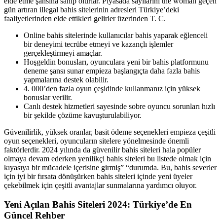
elde etme şansına sahip olurlar. Piyasada sayılarını the woman geçen
gün artıran illegal bahis sitelerinin adresleri Türkiye’deki
faaliyetlerinden elde ettikleri gelirler üzerinden T. C.
Online bahis sitelerinde kullanıcılar bahis yaparak eğlenceli
bir deneyimi tecrübe etmeyi ve kazançlı işlemler
gerçekleştirmeyi amaçlar.
Hoşgeldin bonusları, oyunculara yeni bir bahis platformunu
deneme şansı sunar empieza başlangıçta daha fazla bahis
yapmalarına destek olabilir.
4. 000’den fazla oyun çeşidinde kullanmanız için yüksek
bonuslar verilir.
Canlı destek hizmetleri sayesinde sobre oyuncu sorunları hızlı
bir şekilde çözüme kavuşturulabiliyor.
Güvenilirlik, yüksek oranlar, basit ödeme seçenekleri empieza çeşitli
oyun seçenekleri, oyuncuların sitelere yönelmesinde önemli
faktörlerdir. 2024 yılında da güvenilir bahis siteleri hala popüler
olmaya devam ederken yenilikçi bahis siteleri bu listede olmak için
kıyasıya bir mücadele içerisine girmiş” “durumda. Bu, bahis severler
için iyi bir fırsata dönüşürken bahis siteleri içinde yeni üyeler
çekebilmek için çeşitli avantajlar sunmalarına yardımcı oluyor.
Yeni Açılan Bahis Siteleri 2024: Türkiye’de En
Güncel Rehber