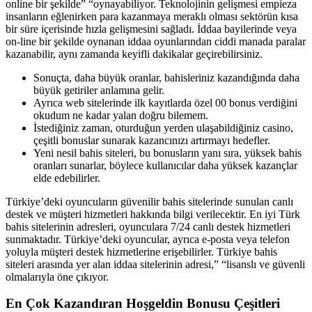
online bir şekilde” “oynayabiliyor. Teknolojinin gelişmesi empieza
insanların eğlenirken para kazanmaya meraklı olması sektörün kısa
bir süre içerisinde hızla gelişmesini sağladı. İddaa bayilerinde veya
on-line bir şekilde oynanan iddaa oyunlarından ciddi manada paralar
kazanabilir, aynı zamanda keyifli dakikalar geçirebilirsiniz.
Sonuçta, daha büyük oranlar, bahisleriniz kazandığında daha
büyük getiriler anlamına gelir.
Ayrıca web sitelerinde ilk kayıtlarda özel 00 bonus verdiğini
okudum ne kadar yalan doğru bilemem.
İstediğiniz zaman, oturduğun yerden ulaşabildiğiniz casino,
çeşitli bonuslar sunarak kazancınızı artırmayı hedefler.
Yeni nesil bahis siteleri, bu bonusların yanı sıra, yüksek bahis
oranları sunarlar, böylece kullanıcılar daha yüksek kazançlar
elde edebilirler.
Türkiye’deki oyuncuların güvenilir bahis sitelerinde sunulan canlı
destek ve müşteri hizmetleri hakkında bilgi verilecektir. En iyi Türk
bahis sitelerinin adresleri, oyunculara 7/24 canlı destek hizmetleri
sunmaktadır. Türkiye’deki oyuncular, ayrıca e-posta veya telefon
yoluyla müşteri destek hizmetlerine erişebilirler. Türkiye bahis
siteleri arasında yer alan iddaa sitelerinin adresi,” “lisanslı ve güvenli
olmalarıyla öne çıkıyor.
En Çok Kazandıran Hoşgeldin Bonusu Çeşitleri