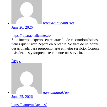
reparaenalicantUser
June 26, 2026
https://reparaenalicante.es/
Si te interesa expertos en reparación de electrodomésticos,
tienes que visitar Repara en Alicante. Se trata de un portal
desarrollada para proporcionarte el mejor servicio. Conoce
más detalles y sorpréndete con nuestro servicio.
Reply
nannymlagaUser
June 25, 2026
https://nannymalaga.es/