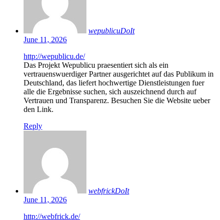
wepublicuDoIt
June 11, 2026
http://wepublicu.de/
Das Projekt Wepublicu praesentiert sich als ein
vertrauenswuerdiger Partner ausgerichtet auf das Publikum in
Deutschland, das liefert hochwertige Dienstleistungen fuer
alle die Ergebnisse suchen, sich auszeichnend durch auf
Vertrauen und Transparenz. Besuchen Sie die Website ueber
den Link.
Reply
webfrickDoIt
June 11, 2026
http://webfrick.de/