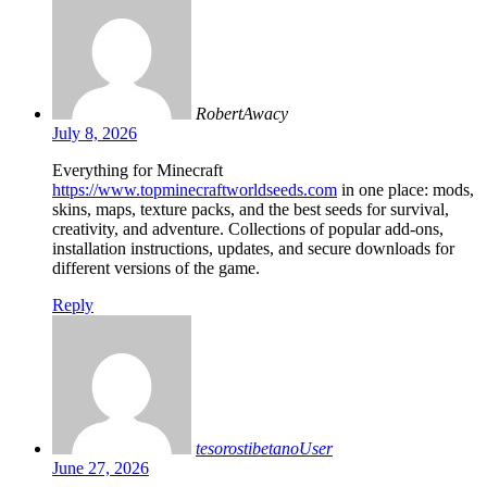
RobertAwacy
July 8, 2026
Everything for Minecraft
https://www.topminecraftworldseeds.com
in one place: mods,
skins, maps, texture packs, and the best seeds for survival,
creativity, and adventure. Collections of popular add-ons,
installation instructions, updates, and secure downloads for
different versions of the game.
Reply
tesorostibetanoUser
June 27, 2026