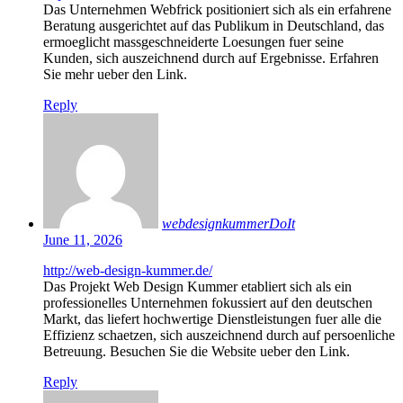
Das Unternehmen Webfrick positioniert sich als ein erfahrene
Beratung ausgerichtet auf das Publikum in Deutschland, das
ermoeglicht massgeschneiderte Loesungen fuer seine
Kunden, sich auszeichnend durch auf Ergebnisse. Erfahren
Sie mehr ueber den Link.
Reply
webdesignkummerDoIt
June 11, 2026
http://web-design-kummer.de/
Das Projekt Web Design Kummer etabliert sich als ein
professionelles Unternehmen fokussiert auf den deutschen
Markt, das liefert hochwertige Dienstleistungen fuer alle die
Effizienz schaetzen, sich auszeichnend durch auf persoenliche
Betreuung. Besuchen Sie die Website ueber den Link.
Reply