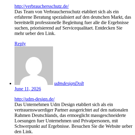
http://verbrauchersschutz.de/
Das Team von Verbrauchersschutz etabliert sich als ein
erfahrene Beratung spezialisiert auf den deutschen Markt, das
bereitstellt professionelle Begleitung fuer alle die Ergebnisse
suchen, priorisierend auf Servicequalitaet. Entdecken Sie
mehr ueber den Link.
Reply
udmdesignDoIt
June 11, 2026
http://udm-design.de/
Das Unternehmen Udm Design etabliert sich als ein
vertrauenswuerdiger Partner ausgerichtet auf den nationalen
Rahmen Deutschlands, das ermoeglicht massgeschneiderte
Loesungen fuer Unternehmen und Privatpersonen, mit
Schwerpunkt auf Ergebnisse. Besuchen Sie die Website ueber
den Link.