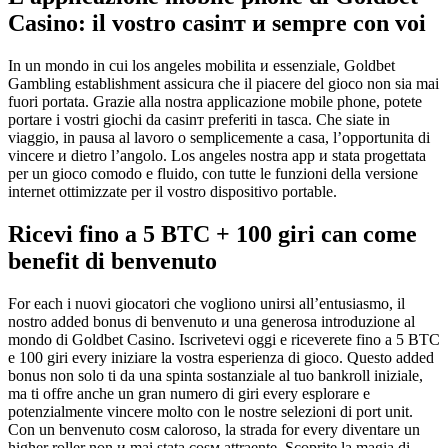
Casino: il vostro casinт и sempre con voi
In un mondo in cui los angeles mobilitа и essenziale, Goldbet
Gambling establishment assicura che il piacere del gioco non sia mai
fuori portata. Grazie alla nostra applicazione mobile phone, potete
portare i vostri giochi da casinт preferiti in tasca. Che siate in
viaggio, in pausa al lavoro o semplicemente a casa, l’opportunitа di
vincere и dietro l’angolo. Los angeles nostra app и stata progettata
per un gioco comodo e fluido, con tutte le funzioni della versione
internet ottimizzate per il vostro dispositivo portable.
Ricevi fino a 5 BTC + 100 giri can come
benefit di benvenuto
For each i nuovi giocatori che vogliono unirsi all’entusiasmo, il
nostro added bonus di benvenuto и una generosa introduzione al
mondo di Goldbet Casino. Iscrivetevi oggi e riceverete fino a 5 BTC
e 100 giri every iniziare la vostra esperienza di gioco. Questo added
bonus non solo ti dа una spinta sostanziale al tuo bankroll iniziale,
ma ti offre anche un gran numero di giri every esplorare e
potenzialmente vincere molto con le nostre selezioni di port unit.
Con un benvenuto cosм caloroso, la strada for every diventare un
higher roller non и mai stata cosм attraente. Scoprite la magia di