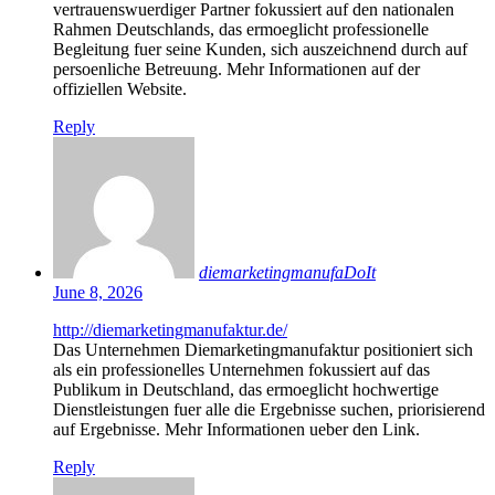
vertrauenswuerdiger Partner fokussiert auf den nationalen
Rahmen Deutschlands, das ermoeglicht professionelle
Begleitung fuer seine Kunden, sich auszeichnend durch auf
persoenliche Betreuung. Mehr Informationen auf der
offiziellen Website.
Reply
diemarketingmanufaDoIt
June 8, 2026
http://diemarketingmanufaktur.de/
Das Unternehmen Diemarketingmanufaktur positioniert sich
als ein professionelles Unternehmen fokussiert auf das
Publikum in Deutschland, das ermoeglicht hochwertige
Dienstleistungen fuer alle die Ergebnisse suchen, priorisierend
auf Ergebnisse. Mehr Informationen ueber den Link.
Reply