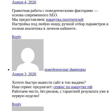
August 4, 2026
Грамотная работа с поведенческими факторами —
основа современного SEO.
Мы предоставляем:
накрутка посетителей
Настройка под любую нишу, ручной отбор параметров и
полная аналитика в личном кабинете.
Reply
поведенческие факторы
August 3, 2026
Хотите быстро вывести сайт в топ выдачи?
Наш сервис предлагает:
сервис по накрутке пф
Работаем чисто, без рисков, с гарантией результата уже в
первую неделю!
Reply