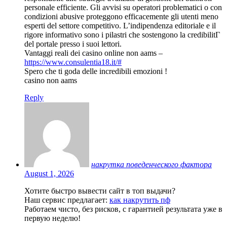
personale efficiente. Gli avvisi su operatori problematici o con
condizioni abusive proteggono efficacemente gli utenti meno
esperti del settore competitivo. L’indipendenza editoriale e il
rigore informativo sono i pilastri che sostengono la credibilitГ
del portale presso i suoi lettori.
Vantaggi reali dei casino online non aams –
https://www.consulentia18.it/#
Spero che ti goda delle incredibili emozioni !
casino non aams
Reply
накрутка поведенческого фактора
August 1, 2026
Хотите быстро вывести сайт в топ выдачи?
Наш сервис предлагает:
как накрутить пф
Работаем чисто, без рисков, с гарантией результата уже в
первую неделю!