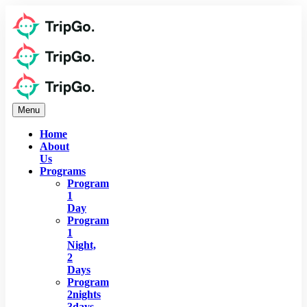
Menu
Home
About
Us
Programs
Program
1
Day
Program
1
Night,
2
Days
Program
2nights
3days