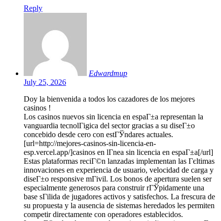
Reply
Edwardmup
July 25, 2026
Doy la bienvenida a todos los cazadores de los mejores
casinos !
Los casinos nuevos sin licencia en espaГ±a representan la
vanguardia tecnolГіgica del sector gracias a su diseГ±o
concebido desde cero con estГЎndares actuales.
[url=http://mejores-casinos-sin-licencia-en-
esp.vercel.app/]casinos en lГ­nea sin licencia en espaГ±a[/url]
Estas plataformas reciГ©n lanzadas implementan las Гєltimas
innovaciones en experiencia de usuario, velocidad de carga y
diseГ±o responsive mГіvil. Los bonos de apertura suelen ser
especialmente generosos para construir rГЎpidamente una
base sГіlida de jugadores activos y satisfechos. La frescura de
su propuesta y la ausencia de sistemas heredados les permiten
competir directamente con operadores establecidos.