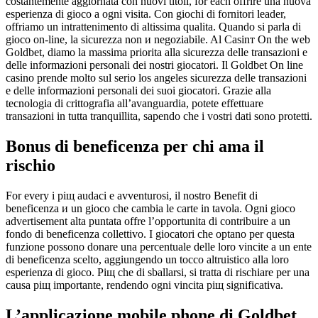
costantemente aggiornata con nuovi titoli, for each offrire una nuova
esperienza di gioco a ogni visita. Con giochi di fornitori leader,
offriamo un intrattenimento di altissima qualitа. Quando si parla di
gioco on-line, la sicurezza non и negoziabile. Al Casinт On the web
Goldbet, diamo la massima prioritа alla sicurezza delle transazioni e
delle informazioni personali dei nostri giocatori. Il Goldbet On line
casino prende molto sul serio los angeles sicurezza delle transazioni
e delle informazioni personali dei suoi giocatori. Grazie alla
tecnologia di crittografia all’avanguardia, potete effettuare
transazioni in tutta tranquillitа, sapendo che i vostri dati sono protetti.
Bonus di beneficenza per chi ama il
rischio
For every i piщ audaci e avventurosi, il nostro Benefit di
beneficenza и un gioco che cambia le carte in tavola. Ogni gioco
advertisement alta puntata offre l’opportunitа di contribuire a un
fondo di beneficenza collettivo. I giocatori che optano per questa
funzione possono donare una percentuale delle loro vincite a un ente
di beneficenza scelto, aggiungendo un tocco altruistico alla loro
esperienza di gioco. Piщ che di sballarsi, si tratta di rischiare per una
causa piщ importante, rendendo ogni vincita piщ significativa.
L’applicazione mobile phone di Goldbet