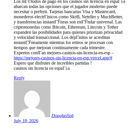
Los mГ©todos de pago en los casinos sin licencia en espaГ±a
abarcan todas las opciones que el jugador moderno puede
necesitar o preferir. Tarjetas bancarias Visa y Mastercard,
monederos electrГіnicos como Skrill, Neteller y MuchBetter,
y transferencias instantГЎneas son estГЎndar universal. Las
criptomonedas como Bitcoin, Ethereum, Litecoin y Tether
expanden las posibilidades para quienes priorizan privacidad
y velocidad transaccional. Los depГіsitos se acreditan
instantГЎneamente mientras los retiros se procesan con
tiempos que mejoran continuamente cada trimestre.
Expertos confГ­an mejores-casinos-sin-licencia-en-esp –
https://mejores-casinos-sin-licencia-en-esp.vercel.app/#
Espero que disfrutes de increibles partidas !
casinos sin licencia en espaГ±a
Reply
DouglasSob
July 18, 2026