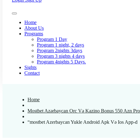
Home
About Us
Programs
Program 1 Day
Program 1 night, 2 days
Program 2nights 3days
Program 3 nights 4 days
Program 4nights 5 Days.
Sights
Contact
Home
Mostbet Azərbaycan Orc Və Kazino Bonus 550 Azn Prol
“mostbet Azerbaycan Yukle Android Apk Və Ios App-d