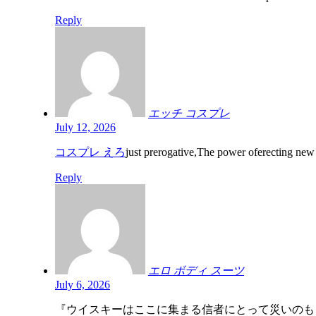
Reply
エッチ コスプレ
July 12, 2026
コスプレ えろ
just prerogative,The power oferecting new 
Reply
エロ ボディ スーツ
July 6, 2026
『ウイスキーはここに集まる信者にとって災いのも