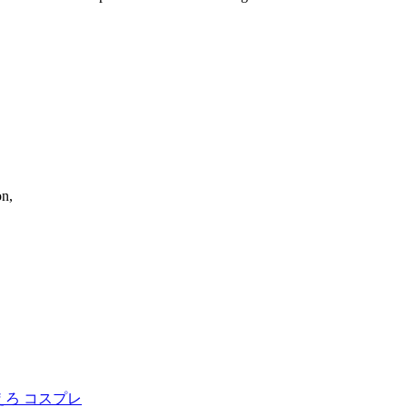
on,
えろ コスプレ