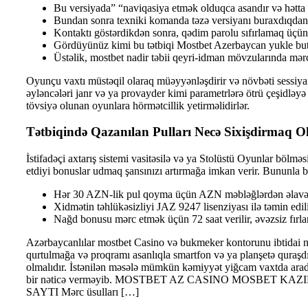
Bu versiyada” “naviqasiya etmək olduqca asandır və hətta
Bundan sonra texniki komanda təzə versiyanı buraxdıqdan 
Kontaktı göstərdikdən sonra, qədim parolu sıfırlamaq üçün
Gördüyünüz kimi bu tətbiqi Mostbet Azerbaycan yukle buton
Üstəlik, mostbet nadir təbii qeyri-idman mövzularında mərcl
Oyunçu vaxtı müstəqil olaraq müəyyənləşdirir və növbəti sessiyanı
əyləncələri janr və ya provayder kimi parametrlərə ötrü çeşidləyə
tövsiyə olunan oyunlara hörmətcillik yetirməlidirlər.
Tətbiqində Qazanılan Pulları Necə Sixişdirmaq O
İstifadəçi axtarış sistemi vasitəsilə və ya Stolüstü Oyunlar bölmə
etdiyi bonuslar udmaq şansınızı artırmağa imkan verir. Bununla b
Hər 30 AZN-lik pul qoyma üçün AZN məbləğlərdən əlavə pu
Xidmətin təhlükəsizliyi JAZ 9247 lisenziyası ilə təmin ed
Nağd bonusu mərc etmək üçün 72 saat verilir, əvəzsiz fırla
Azərbaycanlılar mostbet Casino və bukmeker kontorunu ibtidai n
qurtulmağa və proqramı asanlıqla smartfon və ya planşetə qura
olmalıdır. İstənilən məsələ mümkün kəmiyyət yiğcam vaxtda aradan qa
bir nəticə verməyib. MOSTBET AZ CASINO MOSBET KAZINO 
SAYTI Mərc üsulları […]