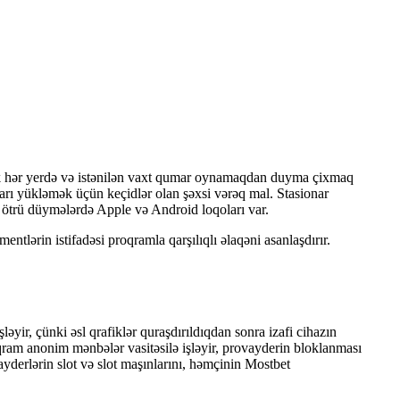
ərək hər yerdə və istənilən vaxt qumar oynamaqdan duyma çixmaq
arı yükləmək üçün keçidlər olan şəxsi vərəq mal. Stasionar
q ötrü düymələrdə Apple və Android loqoları var.
tlərin istifadəsi proqramla qarşılıqlı əlaqəni asanlaşdırır.
əyir, çünki əsl qrafiklər quraşdırıldıqdan sonra izafi cihazın
ram anonim mənbələr vasitəsilə işləyir, provayderin bloklanması
yderlərin slot və slot maşınlarını, həmçinin Mostbet