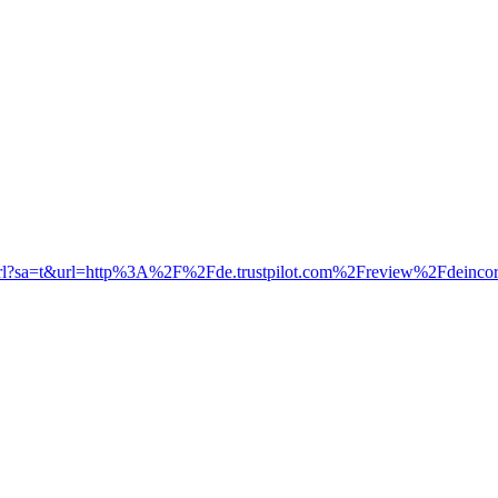
m/url?sa=t&url=http%3A%2F%2Fde.trustpilot.com%2Freview%2Fdeinco