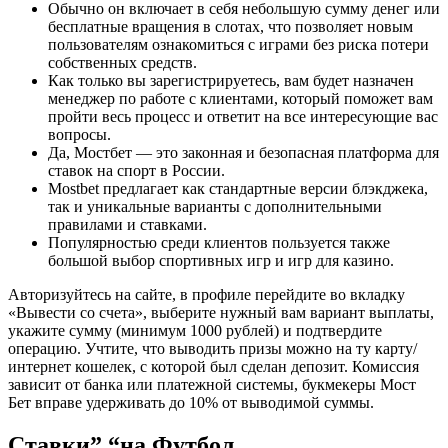
Обычно он включает в себя небольшую сумму денег или
бесплатные вращения в слотах, что позволяет новым
пользователям ознакомиться с играми без риска потери
собственных средств.
Как только вы зарегистрируетесь, вам будет назначен
менеджер по работе с клиентами, который поможет вам
пройти весь процесс и ответит на все интересующие вас
вопросы.
Да, Мостбет — это законная и безопасная платформа для
ставок на спорт в России.
Mostbet предлагает как стандартные версии блэкджека,
так и уникальные варианты с дополнительными
правилами и ставками.
Популярностью среди клиентов пользуется также
большой выбор спортивных игр и игр для казино.
Авторизуйтесь на сайте, в профиле перейдите во вкладку
«Вывести со счета», выберите нужный вам вариант выплаты,
укажите сумму (минимум 1000 рублей) и подтвердите
операцию. Учтите, что выводить призы можно на ту карту/
интернет кошелек, с которой был сделан депозит. Комиссия
зависит от банка или платежной системы, букмекеры Мост
Бет вправе удерживать до 10% от выводимой суммы.
Ставки” “на Футбол