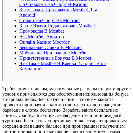
Со Ставками На Спорт И Казино
Как Скачать Приложение Mostbet Для
Android
Ставки На Спорт На Мостбет
Какие Языки Поддерживает Mostbet?
Промокоды В Mostbet
✈ – Мостбет Авиатор
Онлайн Казино Мостбет
Бесплатные Ставки В Мостбет
Мобильное Приложение Мостбет
Приветственные Бонусы В Mostbet
Что Такое Mostbet И Какова История Этой
Компании?
Требования к ставкам, максимальные размеры ставок и другие
условия применяются для обеспечения использования бонуса
в игровых целях. Бесплатный спин – это возможность
провести один раунд в казино или сделать одно вращение
барабана в слотах бесплатно. Зарабатывайте бесплатные
спины, участвуя в акциях, делая депозиты или побеждая в
турнирах. Бесплатная спортивная ставка с гарантированным
сохранением вашего баланса при проигрыше и получением
чистой прибыли при выигрыше – выигрыш минус сумма