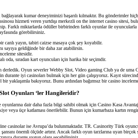
 bağlayarak kumar deneyiminizi başarılı kılmaktır. Bu gönderimler hiçbi
sinosu hizmeti veren yurtdışı merkezli on the internet casino sitesi, b
hip. Farklı miktarlarda ödüller birbirinden farklı oyunlar ile oyuncula
yfasında görebilirsiniz.
ir canlı yayın, tabiri caizse masaya çok şey koyabilir.
 sayıya geldiğinde bir daha zar atabilirsin.
celeme sitesidir.
 oda, sıradan kart oyuncuları için harika bir seçimdir.
için derledik. Oyun severler Webby Slot, Video gaming Club ya de uma 
in durante iyi casinoları bulmak için her gün çalışıyoruz. Kayıt süreci
el bir yaklaşımla bakıyoruz. Bunu ardından bağımsız bir casino inceleme
Slot Oyunları ‘ler Hangileridir?
oyunlarına dair daha fazla bilgi sahibi olmak için Casino Kasa Avantajı
kiye veya üçe katlaması önerilebilir. Bunun için kumarbaza kartın rengin
ne casinolar ise Avrupa’da bulunmaktadır. TR. Casinority Türk oyuncular
ansını önemli ölçüde artırır. Ancak farklı oyun tarzlarına uyan birçok s
arzınıza durante uygun olanı seçebilirsiniz.