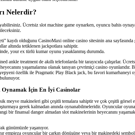
rı Nelerdir?
abilirsiniz. Ücretsiz slot machine game oynarken, oyuncu bahis oynayabi
ileceksiniz.
i” kaydı olduğunu CasinoMaxi online casino sitesinin ana sayfasında g
llar altında tetiklenen jackpotlara sahiptir.
icinde, your ex türlü kumar oyunu yasaklanmış durumda.
ned ankle treatment de akıllı telefonlarda bir tarayıcıda çalışırlar. Ücre
yecanını yaşamalarına olanak tanıyan çevrimiçi casino oyunlarıdır. Bu
i yepyeni özellik ile Pragmatic Play Black jack, bu favori kumarhaneyi 
 bulunuyor.
Oynamak İçin En İyi Casinolar
sik meyve makineleri gibi çeşitli temalara sahiptir ve çok çeşitli görsel 
luşturmaya gerek kalmadan anında oynanabilmeleridir. Oyuncular oyuna w
gi bir finansal danger almadan slot makinelerinin heyecanını yaşamak is
larak günümüzde yaşanıyor.
yanır empieza oyuncular bir çarkın dönüşüne veya bir makinedeki sembo