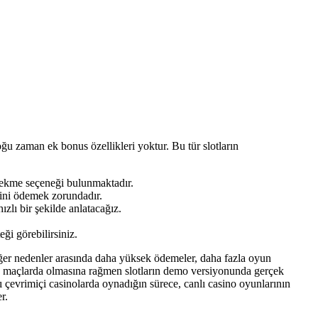
oğu zaman ek bonus özellikleri yoktur. Bu tür slotların
 Çekme seçeneği bulunmaktadır.
isini ödemek zorundadır.
zlı bir şekilde anlatacağız.
ği görebilirsiniz.
iğer nedenler arasında daha yüksek ödemeler, daha fazla oyun
nan maçlarda olmasına rağmen slotların demo versiyonunda gerçek
çevrimiçi casinolarda oynadığın sürece, canlı casino oyunlarının
r.