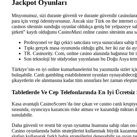
Jackpot Oyunları
Misyonumuz, sizi durante güvenli ve durante güvenilir casinolara
para için vergi ödemiyorsunuz. Ancak size Türk on the internet ca
casinos sitesinin sunduğu oyunlar oldukça geniş bir yelpazeye sa
şirketi” kaydı olduğunu CasinoMaxi online casino sitesinin ana sa
Profesyonel ve ilgi çekici satıcılara veya sunuculara sahip b
Tıpkı gerçek masa oyununda olduğu gibi, her iki zar da aynı
TR. Casinority. Com, online casino alanında bağımsız bir in
Son teknoloji bir stüdyodan yayınlanan bu Doğu Asya temalı
Türkiye’nin en iyi online kumarhanelerini bu yazımızda sizler 
buluşabilir. Canlı gambling establishment oyunları oynayabileceğ
şikayetlerin ele alınmasına kadar tüm unsurlara her zaman eleştir
Tabletlerde Ve Cep Telefonlarında En Iyi Ücretsiz 
Kasa avantajlı CasinoScores’da öne çıkan ve casino canlı krupiye 
sırasında, oyuncuya kazancını riske atması ve kazandığı miktarı i
sunulabilir.
Daha güvenli ve resmi bir oyun oynatma lisansına sahip olan on-li
Casino oyunlarında bahis stratejilerini kullanmak büyük kazanma ş
slotları kullanarak farklı bahis stratejilerini deneyebilir ve oyun t