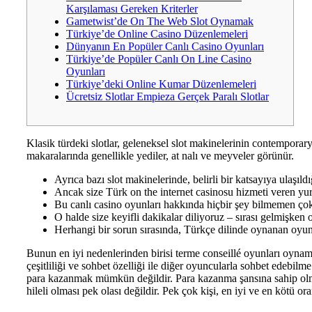
Karşılaması Gereken Kriterler
Gametwist’de On The Web Slot Oynamak
Türkiye’de Online Casino Düzenlemeleri
Dünyanın En Popüler Canlı Casino Oyunları
Türkiye’de Popüler Canlı On Line Casino
Oyunları
Türkiye’deki Online Kumar Düzenlemeleri
Ücretsiz Slotlar Empieza Gerçek Paralı Slotlar
Klasik türdeki slotlar, geleneksel slot makinelerinin contemporary
makaralarında genellikle yediler, at nalı ve meyveler görünür.
Ayrıca bazı slot makinelerinde, belirli bir katsayıya ulaş
Ancak size Türk on the internet casinosu hizmeti veren yurt
Bu canlı casino oyunları hakkında hiçbir şey bilmemen çok 
O halde size keyifli dakikalar diliyoruz – sırası gelmişken o
Herhangi bir sorun sırasında, Türkçe dilinde oynanan oyunl
Bunun en iyi nedenlerinden birisi terme conseillé oyunları oyna
çeşitliliği ve sohbet özelliği ile diğer oyuncularla sohbet ede
para kazanmak mümkün değildir. Para kazanma şansına sahip olmak
hileli olması pek olası değildir. Pek çok kişi, en iyi ve en kötü 