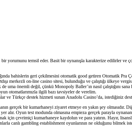
 bir yorumunu temsil eder. Basit bir oynanışla karakterize edilirler ve ç
ıldığında bahislerin geri çekilmesini otomatik good getiren Otomatik Pra
dışı merkezli on-line casino sitesi, bulunduğu ve çalıştığı ülkeye verg
de uma önemli değil, çünkü Monopoly Baller’ın nasıl çalıştığını sana hı
yun otomatlarımızla ilgili bazı tavsiyeler de verelim.
ar ve Türkçe destek hizmeti sunan Anadolu Casino’da, istediğiniz deste
manın gerçek bir kumarhaneyi ziyaret etmeye en yakın şey olmasıdır. D
bilme yer alır. Oyun test modunda olmasına empieza gerçek parayla oyna
 için çevrimiçi kumarhaneye kaydolun ve para yatırın. Hayır, lisanslı 
oranlarla canlı gambling establishment oyunlarının ne olduğunu bilmek iste