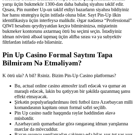
yarışı üçün bukmekör 1300-dən daha bahalıq siyahısı təklif edir.
Qısası, Pin number Up-un təklif etdiyi bazarların siyahısı bildiyiniz
hər hansı strategiya üçün istifadə oluna bilər. Sayt Pin-Up ilkin
identifikasiya üçün interfeysə malikdir. Əgər nədənsə “Professional”
QIWI hesabını qeydiyyatdan keçirə bilmirsinizsə, müştərinin
bukmeker kontorunu axtarmaq ötrü bu seçimi seçin. İstədiyiniz
idman növünü əlbəəl tapmaq üçün əlifba sırası və ya subyektiv
filtrlərdən istifadə edə bilərsiniz.
Pin Up Casino Formal Saytını Tapa
Bilmirəm Nə Etməliyəm?
K ötrü ula? A bil? Rsiniz. Bizim Pin-Up Casino platformas?
Bu, actual online casino atmosfer izafi edəcək və qumar ən
maraqlı edəcək, lakin bu qətiyyən bir şəkildə qazanmaq şansı
effekt etməyəcək.
Şirkətin populyarlaşdırılması ötrü futbol üzrə Azərbaycan milli
komandasının kapitanı onun formal səfiri seçilib.
Pin Up casino nadir haqqında rəylər həddindən əlavə
müsbətdir.
Azərbaycanlı qumarbazlar görə rəngarəng idman yarışlarına
mərclər də mövcuddur.
Bəzən oyunçu yeniləmədən çəkinmə edə bilər, vur-tut var-yox