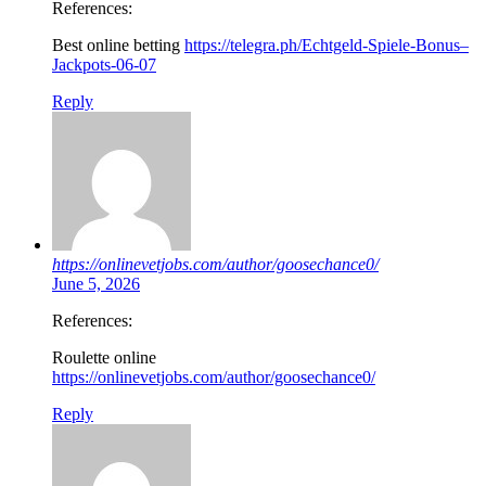
References:
Best online betting
https://telegra.ph/Echtgeld-Spiele-Bonus–
Jackpots-06-07
Reply
https://onlinevetjobs.com/author/goosechance0/
June 5, 2026
References:
Roulette online
https://onlinevetjobs.com/author/goosechance0/
Reply