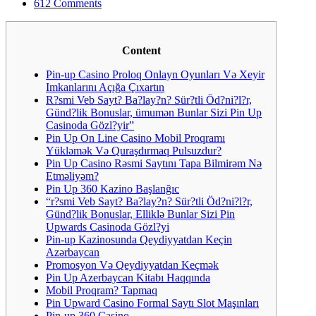
612 Comments
Content
Pin-up Casino Proloq Onlayn Oyunları Və Xeyir
Imkanlarını Açığa Çıxartın
R?smi Veb Sayt? Ba?lay?n? Sür?tli Öd?ni?l?r,
Günd?lik Bonuslar, ümumən Bunlar Sizi Pin Up
Casinoda Gözl?yir”
Pin Up On Line Casino Mobil Proqramı
Yükləmək Və Quraşdırmaq Pulsuzdur?
Pin Up Casino Rəsmi Saytını Tapa Bilmirəm Nə
Etməliyəm?
Pin Up 360 Kazino Başlanğıc
“r?smi Veb Sayt? Ba?lay?n? Sür?tli Öd?ni?l?r,
Günd?lik Bonuslar, Elliklə Bunlar Sizi Pin
Upwards Casinoda Gözl?yi
Pin-up Kazinosunda Qeydiyyatdan Keçin
Azərbaycan
Promosyon Və Qeydiyyatdan Keçmək
Pin Up Azerbaycan Kitabı Haqqında
Mobil Proqram? Tapmaq
Pin Upward Casino Formal Saytı Slot Maşınları
Pin-up 360 Casino