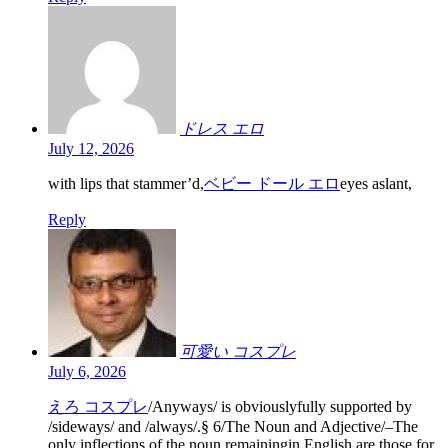
ドレス エロ
July 12, 2026
with lips that stammer’d,
ベビー ドール エロ
eyes aslant,
Reply
可愛い コスプレ
July 6, 2026
えろ コスプレ
/Anyways/ is obviouslyfully supported by
/sideways/ and /always/.§ 6/The Noun and Adjective/–The
only inflections of the noun remainingin English are those for