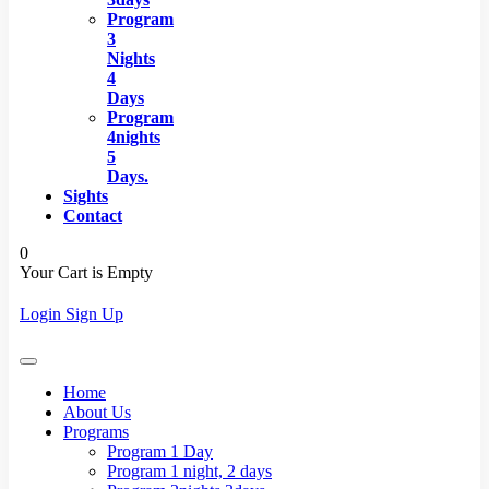
Program
3
Nights
4
Days
Program
4nights
5
Days.
Sights
Contact
0
Your Cart is Empty
Login
Sign Up
Home
About Us
Programs
Program 1 Day
Program 1 night, 2 days