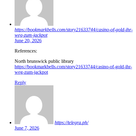
https://bookmarkbells.com/story21633744/casino-of-gold-ihr-
weg-zum-jackpot
June 20, 2026
References:
North brunswick public library
https://bookmarkbells.com/story21633744/casino-of-gold-ihr-
weg-zum-jackpot
Reply
https://telegra.ph/
June 7, 2026