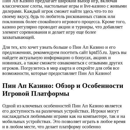
Пин Ап Казино предлагает широкий выбор игр, включая
классические слоты, настольные игры и live-казино с живыми
дилерами. Каждый игрок сможет найти здесь что-то по
своему вкусу, будь то любитель рискованных ставок или
поклонник более спокойного игрового процесса. Кроме того,
казино регулярно проводит акции и турниры, что добавляет
элемент соревнования и делает игру еще более
захватывающей.
Для тех, кто хочет узнать больше о Пин Ап Казино и его
предложениях, рекомендуем посетить сайт kptd55.ru. Здесь вы
найдете актуальную информацию о бонусах, акциях и
новинках, а также сможете ознакомиться с отзывами других
игроков. Погрузитесь в мир азарта и откройте для себя все
возможности, которые предоставляет Пин Ап Казино!
Пин Ап Казино: Обзор и Особенности
Игровой Платформы
Одной из ключевых особенностей Пин Ап Казино является
его доступность на различных устройствах. Игроки могут
наслаждаться любимыми играми как на компьютере, так и на
мобильных устройствах. Это позволяет играть в любое время
и в любом месте, что делает платформу особенно