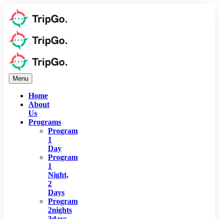
Menu
Home
About
Us
Programs
Program
1
Day
Program
1
Night,
2
Days
Program
2nights
3days