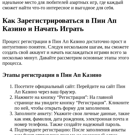
идеальное место для любителей азартных игр, где каждый
сможет найти что-то интересное и выгодное для себя.
Как Зарегистрироваться в Пин Ап
Казино и Начать Играть
Процесс регистрации в Пин Ап Казино достаточно прост и
интуитивно понятен. Следуя нескольким шагам, вы сможете
создать свой аккаунт и начать наслаждаться играми всего за
несколько минут. Давайте рассмотрим основные этапы этого
процесса.
Этапы регистрации в Пин Ап Казино
Посетите официальный сайт: Перейдите на сайт Пин
Ап Казино через ваш браузер.
Нажмите на кнопку “Регистрация”: На главной
странице вы увидите кнопку “Регистрация”. Кликните
по ней, чтобы открыть форму для заполнения.
Заполните анкету: Укажите свои личные данные, такие
как имя, фамилия, дата рождения, электронная почта и
номер телефона. Также создайте надежный пароль.
Подтвердите регистрацию: После заполнения анкеты