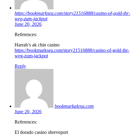
https://bookmarksea.com/story21516888/casino-of-gold-ihr-
weg-zum-jackpot
June 20, 2026
References:
Harrah’s ak chin casino
https://bookmarksea.com/story21516888/casino-of-gold-ihr-
weg-zum-jackpot
Reply
bookmarkalexa.com
June 20, 2026
References:
El dorado casino shreveport