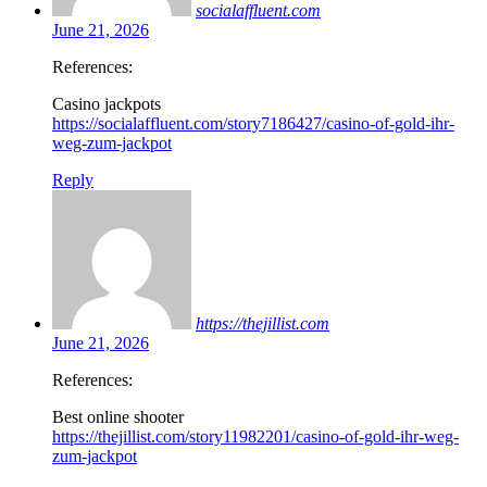
socialaffluent.com
June 21, 2026
References:
Casino jackpots
https://socialaffluent.com/story7186427/casino-of-gold-ihr-
weg-zum-jackpot
Reply
https://thejillist.com
June 21, 2026
References:
Best online shooter
https://thejillist.com/story11982201/casino-of-gold-ihr-weg-
zum-jackpot