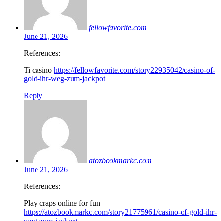
fellowfavorite.com
June 21, 2026
References:
Ti casino
https://fellowfavorite.com/story22935042/casino-of-
gold-ihr-weg-zum-jackpot
Reply
atozbookmarkc.com
June 21, 2026
References:
Play craps online for fun
https://atozbookmarkc.com/story21775961/casino-of-gold-ihr-
weg-zum-jackpot