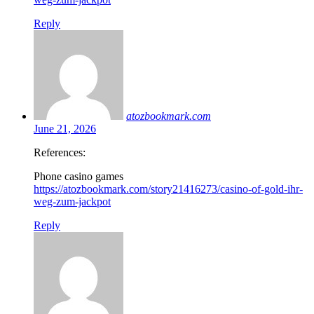
Reply
atozbookmark.com
June 21, 2026
References:
Phone casino games
https://atozbookmark.com/story21416273/casino-of-gold-ihr-
weg-zum-jackpot
Reply