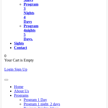
Program
3
Nights
4
Days
Program
4nights
5
Days.
Sights
Contact
0
Your Cart is Empty
Login
Sign Up
Home
About Us
Programs
Program 1 Day
Program 1 night, 2 days