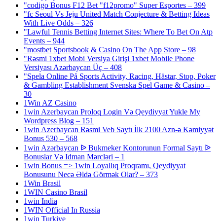
"codigo Bonus F12 Bet "f12promo" Super Esportes – 399
"fc Seoul Vs Jeju United Match Conjecture & Betting Ideas
With Live Odds – 326
"Lawful Tennis Betting Internet Sites: Where To Bet On Atp
Events – 944
"‎mostbet Sportsbook & Casino On The App Store – 98
"Rəsmi 1xbet Mobi Versiya Girişi 1xbet Mobile Phone
Versiyası Azərbaycan Üç – 408
"Spela Online På Sports Activity, Racing, Hästar, Stop, Poker
& Gambling Establishment Svenska Spel Game & Casino –
30
1Win AZ Casino
1win Azerbaycan Proloq Login Və Qeydiyyat Yukle My
Wordpress Blog – 151
1win Azerbaycan Rəsmi Veb Saytı İlk 2100 Azn-ə Kəmiyyət
Bonus 530 – 568
1win Azərbaycan ᐉ Bukmeker Kontorunun Formal Saytı ᐉ
Bonuslar Və Idman Mərcləri – 1
1win Bonus => 1win Loyallıq Proqramı, Qeydiyyat
Bonusunu Necə Əldə Görmək Olar? – 373
1Win Brasil
1WIN Casino Brasil
1win India
1WIN Official In Russia
1win Turkiye