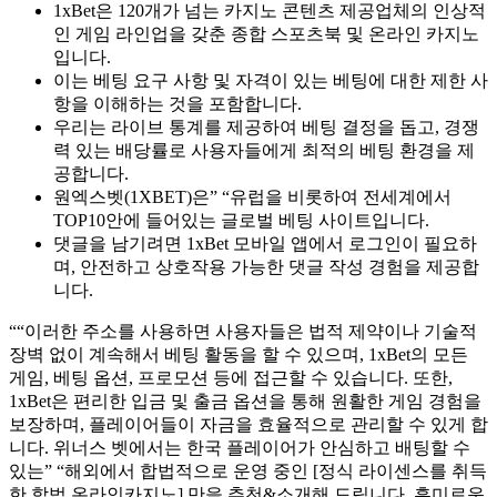
1xBet은 120개가 넘는 카지노 콘텐츠 제공업체의 인상적
인 게임 라인업을 갖춘 종합 스포츠북 및 온라인 카지노
입니다.
이는 베팅 요구 사항 및 자격이 있는 베팅에 대한 제한 사
항을 이해하는 것을 포함합니다.
우리는 라이브 통계를 제공하여 베팅 결정을 돕고, 경쟁
력 있는 배당률로 사용자들에게 최적의 베팅 환경을 제
공합니다.
원엑스벳(1XBET)은” “유럽을 비롯하여 전세계에서
TOP10안에 들어있는 글로벌 베팅 사이트입니다.
댓글을 남기려면 1xBet 모바일 앱에서 로그인이 필요하
며, 안전하고 상호작용 가능한 댓글 작성 경험을 제공합
니다.
““이러한 주소를 사용하면 사용자들은 법적 제약이나 기술적
장벽 없이 계속해서 베팅 활동을 할 수 있으며, 1xBet의 모든
게임, 베팅 옵션, 프로모션 등에 접근할 수 있습니다. 또한,
1xBet은 편리한 입금 및 출금 옵션을 통해 원활한 게임 경험을
보장하며, 플레이어들이 자금을 효율적으로 관리할 수 있게 합
니다. 위너스 벳에서는 한국 플레이어가 안심하고 배팅할 수
있는” “해외에서 합법적으로 운영 중인 [정식 라이센스를 취득
한 합법 온라인카지노] 만을 추천&소개해 드립니다. 흥미로운