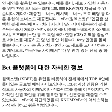
인 제안을 활용할 수 있습니다. 예를 들어, 새로 가입한 사용자
를 위한 환영 보너스는 최대 130, 000 KRW까지 지급될 수 있
습니다. 게다가 재충전 보너스, 캐시백 보너스, 무료 베팅 등 다
른 유형의 보너스도 제공됩니다. 1xBet(원엑스벳)” “입금은 선
택한 결제 수단에 따라 처리 시간이 달라지며 대부분의 결제
수단은 즉시 처리가 된다. 러시아를 비롯해 우크라이나와 벨로
루시, 우즈베키스탄 등 구 독립 국가 연합 (CIS) 지역을 중심으
로 서비스를 제공하고 몇 년 동안 회원수가 forty 만명을 돌파
했습니다. 바카라는 총 가치가 9인 카드 세트를 모아야 하는 카
드 게임으로, 한국인들 사이에서” “매우 인기 있는 선택 중 하
나입니다.
Bet 플랫폼에 대한 자세한 정보
원엑스벳(1XBET)은 유럽을 비롯하여 전세계에서 TOP10안에
들어있는 글로벌 베팅 사이트입니다. 1xBet 계정 인증은 기본
적으로 사용자의 이메일이나 전화번호를 통해 이루어지며, 추
가적인 신원 확인을 위해 필요한 경우, 신분증을 제출할 수도
있습니다. 1xBet이 차단되었을 때 XNUMXxBet에 액세스하는
가장 편리하고 쉬운 방법입니다.