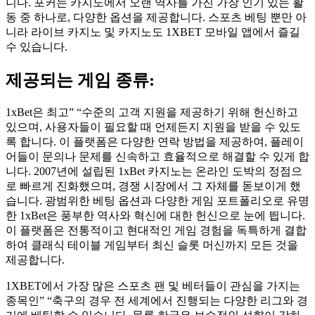
니다. 포커는 카지노에서 오랜 역사를 가진 가장 인기 있는 활
동 중 하나로, 다양한 옵션을 제공합니다. 스포츠 베팅 뿐만 아
니라 라이브 카지노 및 카지노도 1XBET 모바일 앱에서 즐길
수 있습니다.
제공되는 게임 종류:
1xBet은 최고” “수준의 고객 지원을 제공하기 위해 헌신하고
있으며, 사용자들이 필요할 때 언제든지 지원을 받을 수 있도
록 합니다. 이 플랫폼은 다양한 연락 방법을 제공하여, 플레이
어들이 문의나 문제를 신속하고 효율적으로 해결할 수 있게 합
니다. 2007년에 설립된 1xBet 카지노는 온라인 도박의 정점으
로 빠르게 진화했으며, 경쟁 시장에서 그 자체를 돋보이게 했
습니다. 광범위한 베팅 옵션과 다양한 게임 포트폴리오로 유명
한 1xBet은 풍부한 역사와 혁신에 대한 헌신으로 눈에 띕니다.
이 플랫폼은 전통적이고 현대적인 게임 경험을 독특하게 결합
하여 클래식 테이블 게임부터 최신 슬롯 머신까지 모든 것을
제공합니다.
1XBET에서 가장 많은 스포츠 팬 및 베터들이 관심을 가지는
종목인” “축구의 경우 전 세계에서 진행되는 다양한 리그와 경