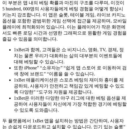
이 부분은 앱 내의 베팅 확률과 마진의 구조를 다루며, 이것이
5 hundred, 000명의 사용자들에게 베팅 경험을 어떻게 향상시
키는지 강조합니다. 이 앱은 슬롯, 테이블 게임, 라이브 카지노
옵션을 포함한 광범위한 게임 선택에 접근을 제공하며, 모바일
플레이에 최적화되어 있습니다. 이는 플레이어가 작은 화면에
서도 빠른 로딩 시간과 선명한 그래픽으로 원활한 게임 경험을
즐길 수 있음을 의미합니다.
1xBet과 함께, 고객들은 쇼 비지니스, 영화, TV, 경제, 정
치는 물론 우리가 대화하는 삶의 대부분의 이벤트들에
대해 베팅할 수 있습니다.
또한 iPhone” “소유자는” “쉽게 앱 스토어 로 이동하여 검
색 창에 브랜드” “이름을 쓸 수 있습니다.
1xBet 애플리케이션은 스포츠 베팅의 재미와 흥미를 제
공하되, 사용자가 안전하고 책임감 있게 베팅할 수 있도
록 다양한” “도구와 자원을 제공합니다.
1xBet은 이러한 다양한 야구 리그에 대한 베팅 옵션을 제
공하여 사용자들이 자신에게 가장 적합한 경기에 베팅할
수 있도록 도와줍니다.
두 플랫폼에서 1xBet 앱을 설치하는 방법은 간단하며, 사용자
는 손쉽게 다운로드하고 설치할 수 있습니다. 인기 있는 슬롯”