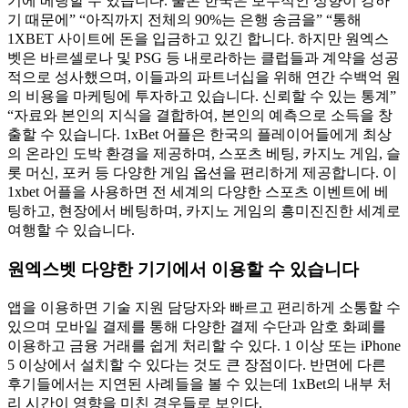
기에 베팅할 수 있습니다. 물론 한국은 보수적인 성향이 강하
기 때문에” “아직까지 전체의 90%는 은행 송금을” “통해
1XBET 사이트에 돈을 입금하고 있긴 합니다. 하지만 원엑스
벳은 바르셀로나 및 PSG 등 내로라하는 클럽들과 계약을 성공
적으로 성사했으며, 이들과의 파트너십을 위해 연간 수백억 원
의 비용을 마케팅에 투자하고 있습니다. 신뢰할 수 있는 통계”
“자료와 본인의 지식을 결합하여, 본인의 예측으로 소득을 창
출할 수 있습니다. 1xBet 어플은 한국의 플레이어들에게 최상
의 온라인 도박 환경을 제공하며, 스포츠 베팅, 카지노 게임, 슬
롯 머신, 포커 등 다양한 게임 옵션을 편리하게 제공합니다. 이
1xbet 어플을 사용하면 전 세계의 다양한 스포츠 이벤트에 베
팅하고, 현장에서 베팅하며, 카지노 게임의 흥미진진한 세계로
여행할 수 있습니다.
원엑스벳 다양한 기기에서 이용할 수 있습니다
앱을 이용하면 기술 지원 담당자와 빠르고 편리하게 소통할 수
있으며 모바일 결제를 통해 다양한 결제 수단과 암호 화폐를
이용하고 금융 거래를 쉽게 처리할 수 있다. 1 이상 또는 iPhone
5 이상에서 설치할 수 있다는 것도 큰 장점이다. 반면에 다른
후기들에서는 지연된 사례들을 볼 수 있는데 1xBet의 내부 처
리 시간이 영향을 미친 경우들로 보인다.