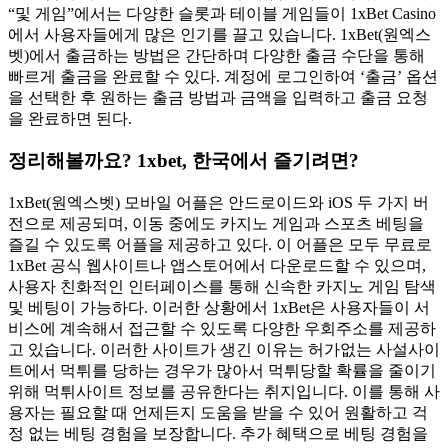
“및 게임”에서는 다양한 슬롯과 테이블 게임들이 1xBet Casino
에서 사용자들에게 많은 인기를 끌고 있습니다. 1xBet(원엑스
벳)에서 출금하는 방법은 간단하며 다양한 출금 수단을 통해
빠르게 출금을 완료할 수 있다. 계정에 로그인하여 ‘출금’ 옵션
을 선택한 후 원하는 출금 방법과 금액을 입력하고 출금 요청
을 완료하면 된다.
정리해볼까요? 1xbet, 한국에서 즐기려면?
1xBet(원엑스벳) 모바일 어플은 안드로이드와 iOS 두 가지 버
전으로 제공되며, 이동 중에도 카지노 게임과 스포츠 베팅을
즐길 수 있도록 어플을 제공하고 있다. 이 어플은 모두 무료로
1xBet 공식 웹사이트나 앱스토어에서 다운로드할 수 있으며,
사용자 친화적인 인터페이스를 통해 신속한 카지노 게임 탐색
및 베팅이 가능하다. 이러한 상황에서 1xBet은 사용자들이 서
비스에 계속해서 접근할 수 있도록 다양한 우회주소를 제공하
고 있습니다. 이러한 사이트가 생긴 이유는 허가없는 사설사이
트에서 먹튀를 당하는 경우가 많아서 먹튀당할 확률을 줄이기
위해 먹튀사이트 정보를 공유한다는 취지입니다. 이를 통해 사
용자는 필요할 때 언제든지 도움을 받을 수 있어 원활하고 걱
정 없는 베팅 경험을 보장합니다. 추가 혜택으로 베팅 경험을