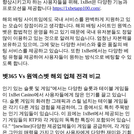
향상시키고자 하는 사용자들을 위해, 1xBet은 다양한 기능과
프로모션을 제공합니다
https://1xbetapp100.com/
.
해외 배팅 사이트임에도 국내 서비스를 완벽하게 지원하고 있
는 모습이 장점이라고 생각합니다. 해외 배팅 사이트인 원엑스
벳은 합법적인 운영을 하고 있기 때문에 국내 유저분들도 정말
많이 이용하고 있는 것으로 알려져 있습니다. 엄청난 자본력을
보유하고 있으며, 그에 맞는 다양한 서비스와 좋은 품질의 배
팅 서비스를 제공하고 있습니다. 또한 1xBet에서는 다양한 베
팅 유형을 제공하여 사용자들이 원하는 방식으로 베팅할 수 있
도록 합니다.
벳365 Vs 원엑스벳 해외 업체 전격 비교
인기 있는 슬롯 및 게임”에서는 다양한 슬롯과 테이블 게임들
이 1xBet Casino에서 사용자들에게 많은 인기를 끌고 있습니
다. 슬롯 게임의 화려한 그래픽과 스릴 넘치는 테이블 게임들
은 각기 다른 게임 경험을 제공하며, 그 중에서도 특히 주목받
는 인기 게임들이 있습니다. 이 표에는 1xBet에서 제공되는 인
기 게임들의 RTP와 각 게임의 독특한 특징이 포함되어 있습니
다.” “[newline]다양한 제공업체들이 게임을 공급하며, 각 게임
은 그만의 매력을 가지고 있어 사용자에게 다양한 재미와 기회