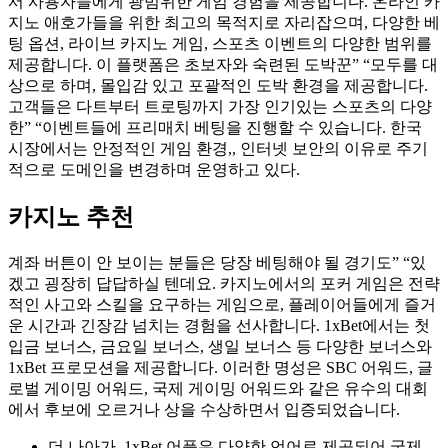
서 사용자들에게 광범위한 게임 경험을 제공합니다. 온라인 카
지노 애호가들을 위한 최고의 목적지로 자리잡으며, 다양한 베
팅 옵션, 라이브 카지노 게임, 스포츠 이벤트의 다양한 범위를
제공합니다. 이 플랫폼은 초보자와 숙련된 도박꾼” “모두를 대
상으로 하며, 몰입감 있고 포괄적인 도박 환경을 제공합니다.
고객들은 다트부터 트로팅까지 가장 인기있는 스포츠의 다양
한” “이벤트들에 프리매치 베팅을 진행할 수 있습니다. 한국
시장에서는 안정적인 게임 환경,, 인터넷 보안의 이유로 주기
적으로 도메인을 변경하며 운영하고 있다.
카지노 추천
계좌 버튼이 안 보이는 분들은 당장 베팅해야 될 경기도” “있
겠고 굉장히 답답하실 텐데요. 카지노에서의 포커 게임은 전략
적인 사고와 스킬을 요구하는 게임으로, 플레이어들에게 즐거
운 시간과 긴장감 넘치는 경험을 선사합니다. 1xBet에서는 첫
입금 보너스, 금요일 보너스, 생일 보너스 등 다양한 보너스와
1xBet 프로모션을 제공합니다. 이러한 명성은 SBC 어워드, 글
로벌 게이밍 어워드, 국제 게이밍 어워드와 같은 유수의 대회
에서 후보에 오르거나 상을 수상하면서 입증되었습니다.
더 나아가, 1xBet 어플은 다양한 언어로 제공되어 국제