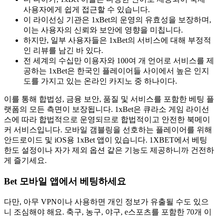
사용자에게 쉽게 접근할 수 있습니다.
이 라이선싱 기관은 1xBet의 운영의 유효성을 보장하며,
이는 사용자의 신뢰와 보안에 영향을 미칩니다.
하지만, 일부 사용자들은 1xBet의 서비스에 대해 부정적
인 리뷰를 남긴 바 있다.
전 세계의 수십만 이용자와 100여 개 언어로 서비스를 제
공하는 1xBet은 한국인 플레이어들 사이에서 높은 인지
도를 가지고 있는 온라인 카지노 중 하나이다.
이를 통해 합법성, 금융 보안, 품질 및 서비스를 포함한 베팅 플
랫폼의 모든 측면이 보장됩니다. 1xBet은 큐라소 게임 라이선
스에 따라 합법적으로 운영되므로 합법적이고 안전한 북메이
커 서비스입니다. 모바일 갬블링을 선호하는 플레이어를 위해
안드로이드 및 iOS용 1xBet 앱이 있습니다. 1XBET에서 베팅
한도 설정이나 자가 제외 옵션 같은 기능도 제공하니까 건전하
게 즐기세요.
Bet 모바일 앱에서 베팅하세요
다만, 아무 VPN이나 사용하면 개인 정보가 유출될 수도 있으
니 조심해야 해요. 축구, 농구, 야구, e스포츠를 포함한 70개 이