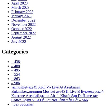
April 2023
March 2023
February 2023
January 2023
December 2022
November 2022
October 2022
September 2022
August 2022
July 2022
Categories
– 438
– 488
– 495
– 554
– 863
– 986
:azmostbet-aze45 Xətti Və Live At Azerbaijan
Bukmeker::ruлиния Mostbet-aze45 И Live В Букмекерской
Конторе Азербайджана Abadi Khách Sạn Dl Homestay
Coffee Kymi Villa Đà Lạt Nơi Tình Yêu Bắt – 566
! Без рубрики