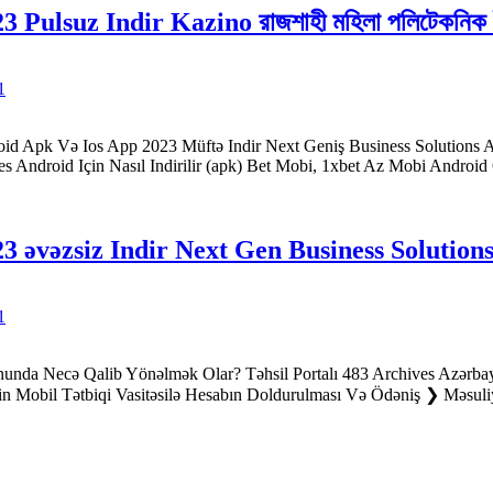
ulsuz Indir Kazino রাজশাহী মহিলা পলিটেকনিক ইন
1
roid Apk Və Ios App 2023 Müftə Indir Next Geniş Business Solution
Android Için Nasıl Indirilir (apk) Bet Mobi, 1xbet Az Mobi Android 
 əvəzsiz Indir Next Gen Business Solution
1
ununda Necə Qalib Yönəlmək Olar? Təhsil Portalı 483 Archives Azərb
in Mobil Tətbiqi Vasitəsilə Hesabın Doldurulması Və Ödəniş ❯ Məsu