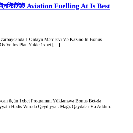
স্টিটিউট Aviation Fuelling At Is Best
s Azərbaycanda 1 Onlayn Mərc Evi Və Kazino In Bonus
Os Ve Ios Plan Yukle 1xbet […]
s
aycan üçün 1xbet Proqramını Yükləməyə Bonus Bet-də
liyyətli Hədis Win-də Qeydiyyat: Məğz Qaydalar Və Addım-