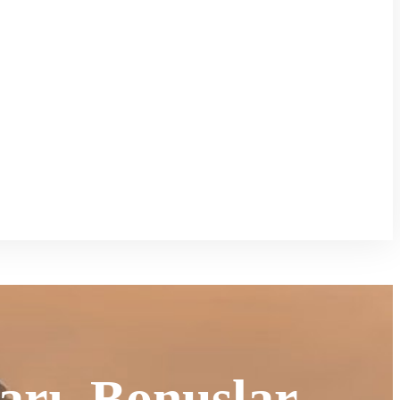
rı, Bonuslar,