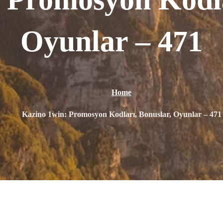
Oyunlar – 471
Home
Kazino 1win: Promosyon Kodları, Bonuslar, Oyunlar – 471