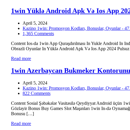
1win Yüklə Android Apk Və Ios App 202
April 5, 2024
Kazino 1win: Promosyon Kodları, Bonuslar, Oyunlar - 47
1,365 Comments
Content Ios-da 1win App Quraşdırılması In Yukle Android In Ind
Obrazli Oyunlar In Yüklə Android Apk Və Ios App 2024 Pulsuz I
Read more
1win Azerbaycan Bukmeker Kontorunun
April 5, 2024
Kazino 1win: Promosyon Kodları, Bonuslar, Oyunlar - 47
822 Comments
Content Sosial Şəbəkələr Vasitəsilə Qeydiyyat Android üçün 1w
Gözləyir Bonus Buy Games Slot Maşınları 1win In-də Oynamağa
Bonusu […]
Read more