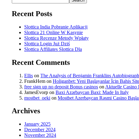
Search
Recent Posts
Slottica India Pobranie Aplikacji
Slottica 21 Online W Kasynie
Slottica Recenze Metody Wpłaty
Slottica Login Już Dziś
Slottica Affiliates Slottica Dla
Recent Comments
Ellis
on
The Analysis of Benjamin Franklins Autobiograp
FrankHem
on
Holiganbet: Yeni Başlayanlar İçin Bahis Sit
free sign up no deposit Bonus casinos
on
Aktuelle Casino
JamesEvorp
on
Baxi Azərbaycan Baxi: Made In Italy
mostbet_oeki
on
Mostbet Azerbaycan Rəsmi Casino Başla
Archives
January 2025
December 2024
November 2024