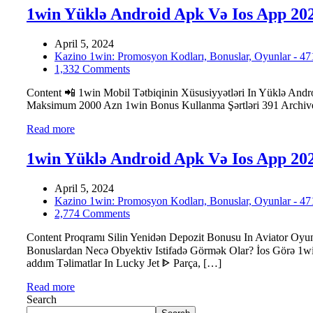
1win Yüklə Android Apk Və Ios App 2023 P
April 5, 2024
Kazino 1win: Promosyon Kodları, Bonuslar, Oyunlar - 47
1,332 Comments
Content 📲 1win Mobil Tətbiqinin Xüsusiyyətləri In Yüklə And
Maksimum 2000 Azn 1win Bonus Kullanma Şərtləri 391 Archives 
Read more
1win Yüklə Android Apk Və Ios App 2023
April 5, 2024
Kazino 1win: Promosyon Kodları, Bonuslar, Oyunlar - 47
2,774 Comments
Content Proqramı Silin Yenidən Depozit Bonusu In Aviator Oy
Bonuslardan Necə Obyektiv Istifadə Görmək Olar? İos Görə 1w
addım Təlimatlar In Lucky Jet ᐈ Parça, […]
Read more
Search