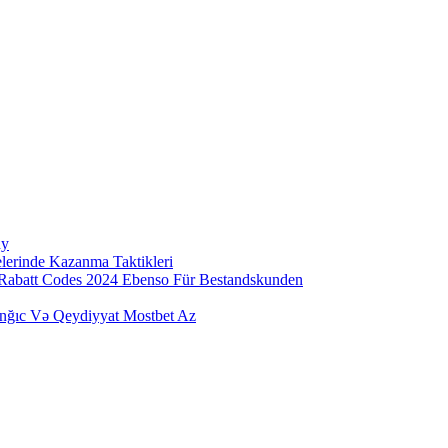
hy
elerinde Kazanma Taktikleri
 Rabatt Codes 2024 Ebenso Für Bestandskunden
nğıc Və Qeydiyyat Mostbet Az