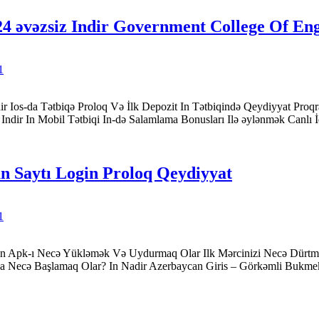
4 əvəzsiz Indir Government College Of En
1
ir Ios-da Tətbiqə Proloq Və İlk Depozit In Tətbiqində Qeydiyyat Pro
ndir In Mobil Tətbiqi In-də Salamlama Bonusları Ilə əylənmək Canlı 
 Saytı Login Proloq Qeydiyyat
1
in Apk-ı Necə Yükləmək Və Uydurmaq Olar Ilk Mərcinizi Necə Dürtmək
 Necə Başlamaq Olar? In Nadir Azerbaycan Giris – Görkəmli Bukmeke