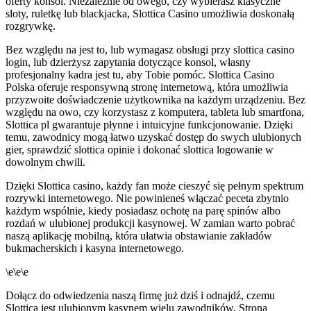
oferty konsol. Niezależnie od owego, czy wybierasz klasyczne
sloty, ruletkę lub blackjacka, Slottica Casino umożliwia doskonałą
rozgrywkę.
Bez względu na jest to, lub wymagasz obsługi przy slottica casino
login, lub dzierżysz zapytania dotyczące konsol, własny
profesjonalny kadra jest tu, aby Tobie pomóc. Slottica Casino
Polska oferuje responsywną stronę internetową, która umożliwia
przyzwoite doświadczenie użytkownika na każdym urządzeniu. Bez
względu na owo, czy korzystasz z komputera, tableta lub smartfona,
Slottica pl gwarantuje płynne i intuicyjne funkcjonowanie. Dzięki
temu, zawodnicy mogą łatwo uzyskać dostęp do swych ulubionych
gier, sprawdzić slottica opinie i dokonać slottica logowanie w
dowolnym chwili.
Dzięki Slottica casino, każdy fan może cieszyć się pełnym spektrum
rozrywki internetowego. Nie powinieneś włączać peceta zbytnio
każdym wspólnie, kiedy posiadasz ochotę na parę spinów albo
rozdań w ulubionej produkcji kasynowej. W zamian warto pobrać
naszą aplikację mobilną, która ułatwia obstawianie zakładów
bukmacherskich i kasyna internetowego.
\e\e\e
Dołącz do odwiedzenia naszą firmę już dziś i odnajdź, czemu
Slottica jest ulubionym kasynem wielu zawodników. Strona