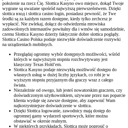
położenie na rzecz Cię. Slottica Kasyno owo miejsce, dokąd Twoje
wygrane są uważane spośród najwyższą pierwszeństwem. Dzięki
slottica вход i slottica casino login, posiadasz pewność, że Twe
środki są za każdym razem dostępne, kiedy tylko zechcesz je
wypłacić. Nie zwlekaj, dołącz do odwiedzenia mrowiska
zadowolonych internautów powitalny dla i wmów się samodzielnie,
czemu Slottica Kasyno dzierży faktycznie dobre slottica poglądy.
Slottica Casino Polska podaje niezwykłe doświadczenie rozrywki
na urządzeniach mobilnych.
Przeglądaj ogromny wybór dostępnych możliwości, wśród
których w najwyższym stopniu rozchwytywany jest
klasyczny Texas Hold’em.
Slottica Kasyno podaje niezwykłą możliwość dostępu do
własnych usług w dużej liczby językach, co robi je w
wyższym stopniu przyjaznym dla graczy wraz z całego
świata.
Niezależnie od owego, lub jesteś nowatorskim graczem, czy
doświadczonym użytkownikiem, używane przez nas poparcie
klienta wydaje się zawsze dostępne, aby zapewnić Wam
najkorzystniejsze doświadczenie w slottica.
Dzięki Slottica logowanie, zawodnicy mają dostęp do
ogromnej gamy wydarzeń sportowych, które można
obstawiać w okresie realnym.
W niektórych przykładach, Slottica może poprosić o