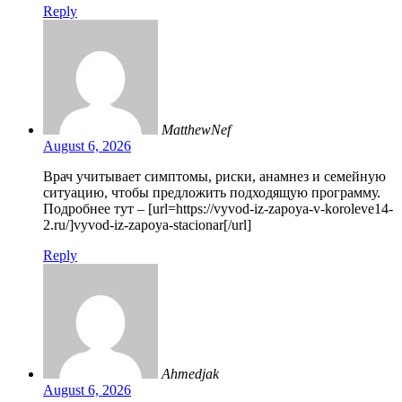
Reply
MatthewNef
August 6, 2026
Врач учитывает симптомы, риски, анамнез и семейную
ситуацию, чтобы предложить подходящую программу.
Подробнее тут – [url=https://vyvod-iz-zapoya-v-koroleve14-
2.ru/]vyvod-iz-zapoya-stacionar[/url]
Reply
Ahmedjak
August 6, 2026