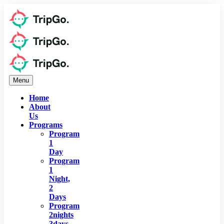
Menu
Home
About
Us
Programs
Program
1
Day
Program
1
Night,
2
Days
Program
2nights
3days