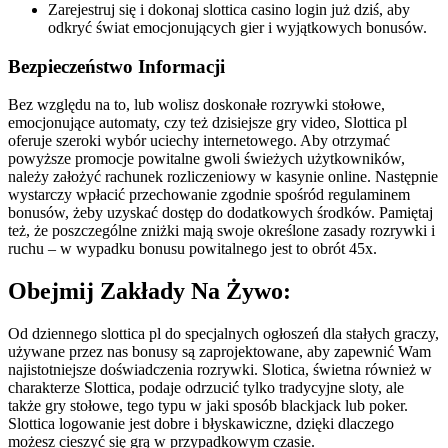
Zarejestruj się i dokonaj slottica casino login już dziś, aby
odkryć świat emocjonujących gier i wyjątkowych bonusów.
Bezpieczeństwo Informacji
Bez względu na to, lub wolisz doskonałe rozrywki stołowe,
emocjonujące automaty, czy też dzisiejsze gry video, Slottica pl
oferuje szeroki wybór uciechy internetowego. Aby otrzymać
powyższe promocje powitalne gwoli świeżych użytkowników,
należy założyć rachunek rozliczeniowy w kasynie online. Następnie
wystarczy wpłacić przechowanie zgodnie spośród regulaminem
bonusów, żeby uzyskać dostęp do dodatkowych środków. Pamiętaj
też, że poszczególne zniżki mają swoje określone zasady rozrywki i
ruchu – w wypadku bonusu powitalnego jest to obrót 45x.
Obejmij Zakłady Na Żywo:
Od dziennego slottica pl do specjalnych ogłoszeń dla stałych graczy,
używane przez nas bonusy są zaprojektowane, aby zapewnić Wam
najistotniejsze doświadczenia rozrywki. Slotica, świetna również w
charakterze Slottica, podaje odrzucić tylko tradycyjne sloty, ale
także gry stołowe, tego typu w jaki sposób blackjack lub poker.
Slottica logowanie jest dobre i błyskawiczne, dzięki dlaczego
możesz cieszyć się grą w przypadkowym czasie.