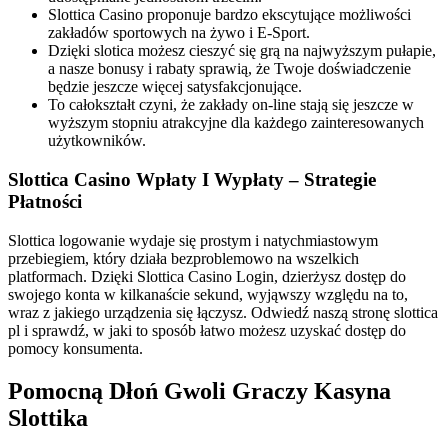
Slottica Casino proponuje bardzo ekscytujące możliwości
zakładów sportowych na żywo i E-Sport.
Dzięki slotica możesz cieszyć się grą na najwyższym pułapie,
a nasze bonusy i rabaty sprawią, że Twoje doświadczenie
będzie jeszcze więcej satysfakcjonujące.
To całokształt czyni, że zakłady on-line stają się jeszcze w
wyższym stopniu atrakcyjne dla każdego zainteresowanych
użytkowników.
Slottica Casino Wpłaty I Wypłaty – Strategie
Płatności
Slottica logowanie wydaje się prostym i natychmiastowym
przebiegiem, który działa bezproblemowo na wszelkich
platformach. Dzięki Slottica Casino Login, dzierżysz dostęp do
swojego konta w kilkanaście sekund, wyjąwszy względu na to,
wraz z jakiego urządzenia się łączysz. Odwiedź naszą stronę slottica
pl i sprawdź, w jaki to sposób łatwo możesz uzyskać dostęp do
pomocy konsumenta.
Pomocną Dłoń Gwoli Graczy Kasyna
Slottika