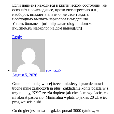
Если пациент находится в критическом состоянии, не
осознаёт происходящее, проявляет агрессию или,
наоборот, впадает в апатию, не стоит ждать —
необходимо вызвать нарколога немедленно.
Узнать больше – [url=https://narcolog-na-dom-v-
irkutske6.ru/]нарколог на дом вывод[/url]
Reply
vox_coEr
August 5, 2026
Gram tu od mniej wiecej trzech miesiecy i prawde mowiac
troche mnie zaskoczyli in plus. Zakladanie konta poszla w z
trzy minuty, KYC zeszla dopiero jak chcialem wyplacic, co
mi akurat pasowalo. Minimalna wplata to jakies 20 zl, wiec
prog wejscia niski.
Co do gier jest masa — gdzies ponad 3000 tytulow, w