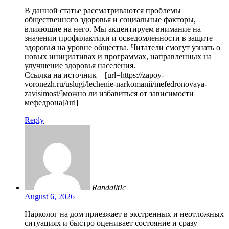
В данной статье рассматриваются проблемы
общественного здоровья и социальные факторы,
влияющие на него. Мы акцентируем внимание на
значении профилактики и осведомленности в защите
здоровья на уровне общества. Читатели смогут узнать о
новых инициативах и программах, направленных на
улучшение здоровья населения.
Ссылка на источник – [url=https://zapoy-
voronezh.ru/uslugi/lechenie-narkomanii/mefedronovaya-
zavisimost/]можно ли избавиться от зависимости
мефедрона[/url]
Reply
RandalltIc
August 6, 2026
Нарколог на дом приезжает в экстренных и неотложных
ситуациях и быстро оценивает состояние и сразу