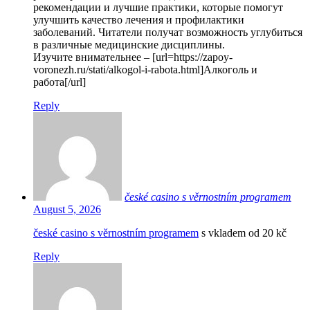
рекомендации и лучшие практики, которые помогут
улучшить качество лечения и профилактики
заболеваний. Читатели получат возможность углубиться
в различные медицинские дисциплины.
Изучите внимательнее – [url=https://zapoy-
voronezh.ru/stati/alkogol-i-rabota.html]Алкоголь и
работа[/url]
Reply
české casino s věrnostním programem
August 5, 2026
české casino s věrnostním programem
s vkladem od 20 kč
Reply