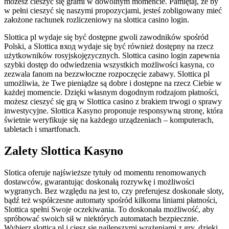
możesz cieszyć się grami w dowolnym momencie. Pamiętaj, że by
w pełni cieszyć się naszymi propozycjami, jesteś zobligowany mieć
założone rachunek rozliczeniowy na slottica casino login.
Slottica pl wydaje się być dostępne gwoli zawodników spośród
Polski, a Slottica вход wydaje się być również dostępny na rzecz
użytkowników rosyjskojęzycznych. Slottica casino login zapewnia
szybki dostęp do odwiedzenia wszystkich możliwości kasyna, co
zezwala fanom na bezzwłoczne rozpoczęcie zabawy. Slottica pl
umożliwia, że Twe pieniądze są dobre i dostępne na rzecz Ciebie w
każdej momencie. Dzięki własnym dogodnym rodzajom płatności,
możesz cieszyć się grą w Slottica casino z brakiem trwogi o sprawy
inwestycyjne. Slottica Kasyno proponuje responsywną stronę, która
świetnie weryfikuje się na każdego urządzeniach – komputerach,
tabletach i smartfonach.
Zalety Slottica Kasyno
Slotica oferuje najświeższe tytuły od momentu renomowanych
dostawców, gwarantując doskonałą rozrywkę i możliwości
wygranych. Bez względu na jest to, czy preferujesz doskonałe sloty,
bądź też współczesne automaty spośród kilkoma liniami płatności,
Slottica spełni Swoje oczekiwania. To doskonała możliwość, aby
spróbować swoich sił w niektórych automatach bezpiecznie.
Wybierz slottica pl i ciesz się najlepszymi wrażeniami z gry, dzięki