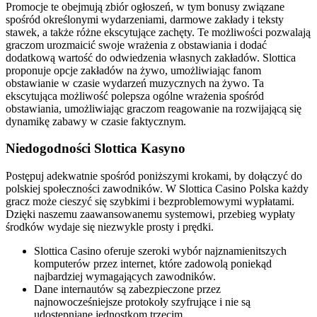
Promocje te obejmują zbiór ogłoszeń, w tym bonusy związane
spośród określonymi wydarzeniami, darmowe zakłady i teksty
stawek, a także różne ekscytujące zachęty. Te możliwości pozwalają
graczom urozmaicić swoje wrażenia z obstawiania i dodać
dodatkową wartość do odwiedzenia własnych zakładów. Slottica
proponuje opcje zakładów na żywo, umożliwiając fanom
obstawianie w czasie wydarzeń muzycznych na żywo. Ta
ekscytująca możliwość polepsza ogólne wrażenia spośród
obstawiania, umożliwiając graczom reagowanie na rozwijającą się
dynamikę zabawy w czasie faktycznym.
Niedogodności Slottica Kasyno
Postępuj adekwatnie spośród poniższymi krokami, by dołączyć do
polskiej społeczności zawodników. W Slottica Casino Polska każdy
gracz może cieszyć się szybkimi i bezproblemowymi wypłatami.
Dzięki naszemu zaawansowanemu systemowi, przebieg wypłaty
środków wydaje się niezwykle prosty i prędki.
Slottica Casino oferuje szeroki wybór najznamienitszych
komputerów przez internet, które zadowolą poniekąd
najbardziej wymagających zawodników.
Dane internautów są zabezpieczone przez
najnowocześniejsze protokoły szyfrujące i nie są
udostępniane jednostkom trzecim.