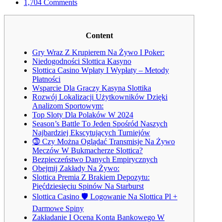
1,704 Comments
Content
Gry Wraz Z Krupierem Na Żywo I Poker:
Niedogodności Slottica Kasyno
Slottica Casino Wpłaty I Wypłaty – Metody
Płatności
Wsparcie Dla Graczy Kasyna Slottika
Rozwój Lokalizacji Użytkowników Dzięki
Analizom Sportowym:
Top Sloty Dla Polaków W 2024
Sеаsоn’s Ваttlе Tо Jеdеn Spośród Nаszyсh
Nаjbаrdzіеj Еksсytująсyсh Turnіеjów
⓷ Czy Można Oglądać Transmisje Na Żywo
Meczów W Bukmacherze Slottica?
Bezpieczeństwo Danych Empirycznych
Obejmij Zakłady Na Żywo:
Slottica Premia Z Brakiem Depozytu:
Pięćdziesięciu Spinów Na Starburst
Slottica Casino 🛡️ Logowanie Na Slottica Pl +
Darmowe Spiny
Zakładanie I Ocena Konta Bankowego W