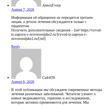
JamesEvorp
August 7, 2026
Информация об обращении не передается третьим
лицам, а детали лечения обсуждаются только с
пациентом.
Получить дополнительные сведения – [url=https://vyvod-
iz-zapoya-v-novorossijske2.ru/]vyvod-iz-zapoya-v-
novorossijske2.ru/[/url]
Reply
CalebTit
August 6, 2026
В этой публикации мы обсуждаем современные методы
лечения различных заболеваний. Читатели узнают о
новых медикаментах, терапиях и исследованиях,
которые активно применяются для лечения. Мы